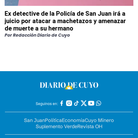
Ex detective de la Policía de San Juan irá a
juicio por atacar a machetazos y amenazar
de muerte a su hermano
Por
Redacción Diario de Cuyo
Seguinos en:
San Juan
Política
Economía
Cuyo Minero
Suplemento Verde
Revista OH