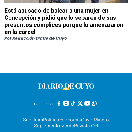
Está acusado de balear a una mujer en
Concepción y pidió que lo separen de sus
presuntos cómplices porque lo amenazaron
en la cárcel
Por
Redacción Diario de Cuyo
Seguinos en:
San Juan
Política
Economía
Cuyo Minero
Suplemento Verde
Revista OH