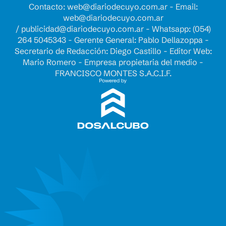
Contacto:
web@diariodecuyo.com.ar
- Email:
web@diariodecuyo.com.ar
/
publicidad@diariodecuyo.com.ar
-
Whatsapp: (054)
264 5045343 - Gerente General: Pablo Dellazoppa -
Secretario de Redacción: Diego Castillo - Editor Web:
Mario Romero - Empresa propietaria del medio -
FRANCISCO MONTES S.A.C.I.F.