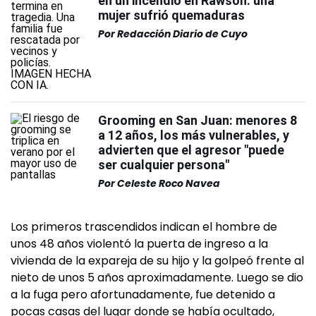
en un incendio en Rawson: una
mujer sufrió quemaduras
Por
Redacción Diario de Cuyo
Grooming en San Juan: menores 8
a 12 años, los más vulnerables, y
advierten que el agresor "puede
ser cualquier persona"
Por
Celeste Roco Navea
Los primeros trascendidos indican el hombre de
unos 48 años violentó la puerta de ingreso a la
vivienda de la expareja de su hijo y la golpeó frente al
nieto de unos 5 años aproximadamente. Luego se dio
a la fuga pero afortunadamente, fue detenido a
pocas casas del lugar donde se había ocultado,