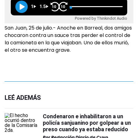
1
1.5
10
10
Powered by Thinkindot Audio
San Juan, 25 de julio.- Anoche en Barreal, dos amigos
chocaron contra un sauce tras perder el control de
la camioneta en la que viajaban. Uno de ellos murió,
el otro se encuentra grave.
LEÉ ADEMÁS
Condenaron e inhabilitaron a un
policía sanjuanino por golpear a un
preso cuando ya estaba reducido
Por
Redacción Diario de Cuyo