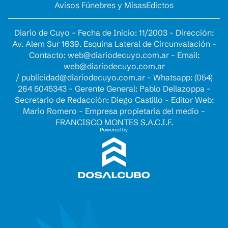
Avisos Fúnebres y Misas
Edictos
Diario de Cuyo - Fecha de Inicio: 11/2003 - Dirección:
Av. Alem Sur 1639. Esquina Lateral de Circunvalación -
Contacto:
web@diariodecuyo.com.ar
- Email:
web@diariodecuyo.com.ar
/
publicidad@diariodecuyo.com.ar
-
Whatsapp: (054)
264 5045343 - Gerente General: Pablo Dellazoppa -
Secretario de Redacción: Diego Castillo - Editor Web:
Mario Romero - Empresa propietaria del medio -
FRANCISCO MONTES S.A.C.I.F.