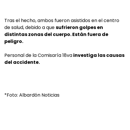
Tras el hecho, ambos fueron asistidos en el centro
de salud, debido a que
sufrieron golpes en
distintas zonas del cuerpo. Están fuera de
peligro.
Personal de la Comisaría 18va
investiga las causas
del accidente.
*Foto: Albardón Noticias