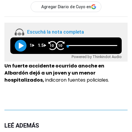
Agregar Diario de Cuyo en
Escuchá la nota completa
1
1.5
10
10
Powered by Thinkindot Audio
Un fuerte accidente ocurrido anoche en
Albardón dejó a un joven y un menor
hospitalizados,
indicaron fuentes policiales.
LEÉ ADEMÁS