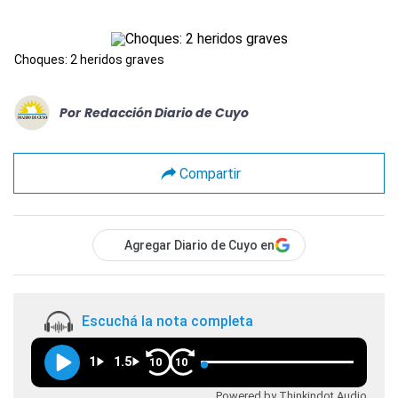
Choques: 2 heridos graves
Por
Redacción Diario de Cuyo
Compartir
Agregar Diario de Cuyo en
Escuchá la nota completa
1
1.5
10
10
Powered by Thinkindot Audio