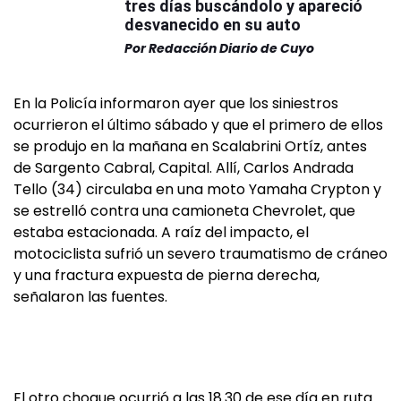
tres días buscándolo y apareció
desvanecido en su auto
Por
Redacción Diario de Cuyo
En la Policía informaron ayer que los siniestros
ocurrieron el último sábado y que el primero de ellos
se produjo en la mañana en Scalabrini Ortíz, antes
de Sargento Cabral, Capital. Allí, Carlos Andrada
Tello (34) circulaba en una moto Yamaha Crypton y
se estrelló contra una camioneta Chevrolet, que
estaba estacionada. A raíz del impacto, el
motociclista sufrió un severo traumatismo de cráneo
y una fractura expuesta de pierna derecha,
señalaron las fuentes.
El otro choque ocurrió a las 18.30 de ese día en ruta