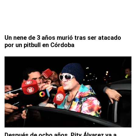
Un nene de 3 años murió tras ser atacado
por un pitbull en Córdoba
Después de ocho años, Pity Álvarez va a