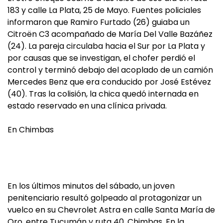
183 y calle La Plata, 25 de Mayo. Fuentes policiales
informaron que Ramiro Furtado (26) guiaba un
Citroën C3 acompañado de María Del Valle Bazáñez
(24). La pareja circulaba hacia el Sur por La Plata y
por causas que se investigan, el chofer perdió el
control y terminó debajo del acoplado de un camión
Mercedes Benz que era conducido por José Estévez
(40). Tras la colisión, la chica quedó internada en
estado reservado en una clínica privada.
En Chimbas
En los últimos minutos del sábado, un joven
penitenciario resultó golpeado al protagonizar un
vuelco en su Chevrolet Astra en calle Santa María de
Oro, entre Tucumán y ruta 40, Chimbas. En la