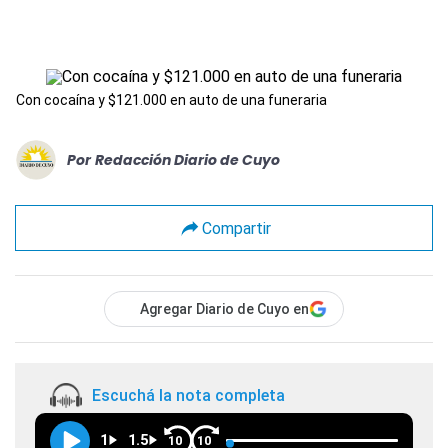
Con cocaína y $121.000 en auto de una funeraria
Por
Redacción Diario de Cuyo
Compartir
Agregar Diario de Cuyo en
Escuchá la nota completa
1
1.5
10
10