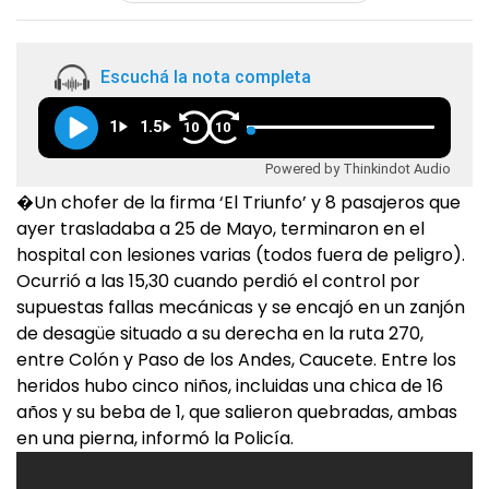
Escuchá la nota completa
1
1.5
10
10
Powered by Thinkindot Audio
�Un chofer de la firma ‘El Triunfo’ y 8 pasajeros que
ayer trasladaba a 25 de Mayo, terminaron en el
hospital con lesiones varias (todos fuera de peligro).
Ocurrió a las 15,30 cuando perdió el control por
supuestas fallas mecánicas y se encajó en un zanjón
de desagüe situado a su derecha en la ruta 270,
entre Colón y Paso de los Andes, Caucete. Entre los
heridos hubo cinco niños, incluidas una chica de 16
años y su beba de 1, que salieron quebradas, ambas
en una pierna, informó la Policía.