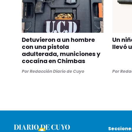
Detuvieron a un hombre
Un niñ
con una pistola
llevó 
adulterada, municiones y
cocaína en Chimbas
Por
Redacción Diario de Cuyo
Por
Redac
Seccione