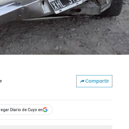
Compartir
o
egar Diario de Cuyo en