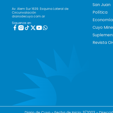
San Juan
Av. Alem Sur 1639. Esquina Lateral de
Política
Circunvalación
diariodecuyo.com.ar
Economía
Siguenos en:
Cuyo Mine
Suplemen
Revista O
Diario de Cuyo - Fecha de Inicio: 11/2003 - Direcc