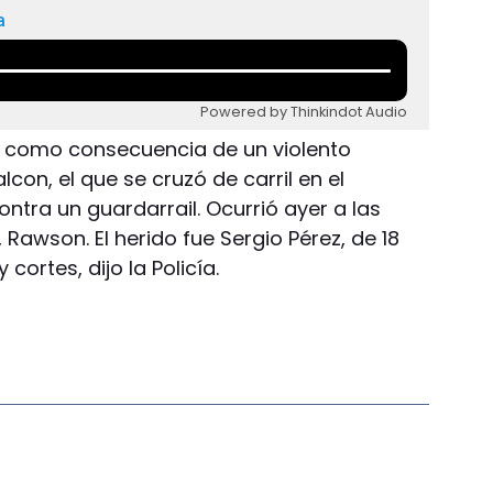
a
Powered by Thinkindot Audio
l como consecuencia de un violento
con, el que se cruzó de carril en el
tra un guardarrail. Ocurrió ayer a las
 Rawson. El herido fue Sergio Pérez, de 18
cortes, dijo la Policía.