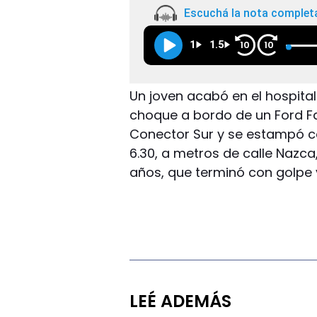
Escuchá la nota complet
1
1.5
10
10
Un joven acabó en el hospita
choque a bordo de un Ford Fal
Conector Sur y se estampó con
6.30, a metros de calle Nazca,
años, que terminó con golpe y 
LEÉ ADEMÁS