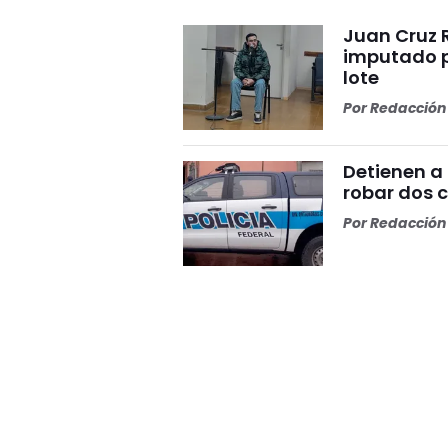
Juan Cruz R
imputado p
lote
Por
Redacción 
Detienen a 
robar dos c
Por
Redacción 