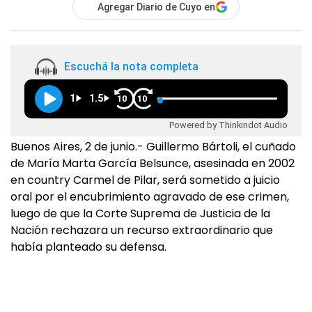
Agregar Diario de Cuyo en
Escuchá la nota completa
1
1.5
10
10
Powered by Thinkindot Audio
Buenos Aires, 2 de junio.- Guillermo Bártoli, el cuñado
de María Marta García Belsunce, asesinada en 2002
en country Carmel de Pilar, será sometido a juicio
oral por el encubrimiento agravado de ese crimen,
luego de que la Corte Suprema de Justicia de la
Nación rechazara un recurso extraordinario que
había planteado su defensa.