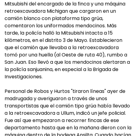
Mitsubishi del encargado de la finca y una máquina
retroexcavadora Michigan que cargaron en un
camión blanco con plataforma tipo grúa,
comentaron los uniformados mendocinos. Más
tarde, la policía halló la Mitsubishi intacta a 15
kilómetros, en el distrito 3 de Mayo. Establecieron
que el camión que llevaba a la retroexcavadora
tomó por una huella (al Oeste de ruta 40), rumbo a
San Juan. Eso llevó a que los mendocinos alertaran a
la policía sanjuanina, en especial a la Brigada de
Investigaciones.
Personal de Robos y Hurtos "tiraron líneas" ayer de
madrugada y averiguaron a través de unos
transportistas que el camión tipo grúa había llevado
a la retroexcavadora a Ullum, indicó un jefe policial.
Fue así que empezaron a recorrer fincas de ese
departamento hasta que en la mañana dieron con la
máquina dentro de la bodega Ansilta. Cuando hacían