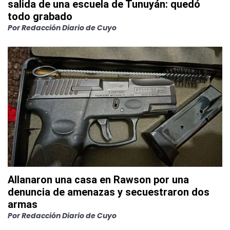
salida de una escuela de Tunuyán: quedó
todo grabado
Por
Redacción Diario de Cuyo
Allanaron una casa en Rawson por una
denuncia de amenazas y secuestraron dos
armas
Por
Redacción Diario de Cuyo