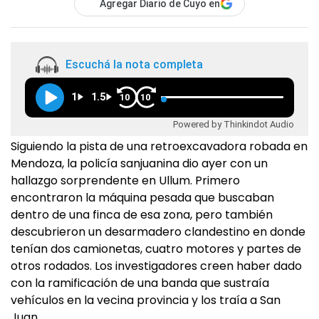
Agregar Diario de Cuyo en
Escuchá la nota completa
1
1.5
10
10
Powered by Thinkindot Audio
Siguiendo la pista de una retroexcavadora robada en
Mendoza, la policía sanjuanina dio ayer con un
hallazgo sorprendente en Ullum. Primero
encontraron la máquina pesada que buscaban
dentro de una finca de esa zona, pero también
descubrieron un desarmadero clandestino en donde
tenían dos camionetas, cuatro motores y partes de
otros rodados. Los investigadores creen haber dado
con la ramificación de una banda que sustraía
vehículos en la vecina provincia y los traía a San
Juan.