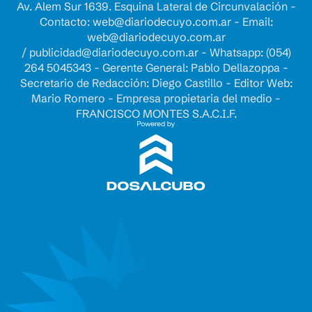
Av. Alem Sur 1639. Esquina Lateral de Circunvalación -
Contacto:
web@diariodecuyo.com.ar
- Email:
web@diariodecuyo.com.ar
/
publicidad@diariodecuyo.com.ar
-
Whatsapp: (054)
264 5045343 - Gerente General: Pablo Dellazoppa -
Secretario de Redacción: Diego Castillo - Editor Web:
Mario Romero - Empresa propietaria del medio -
FRANCISCO MONTES S.A.C.I.F.