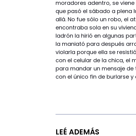
moradores adentro, se viene 
que pasó el sábado a plena l
allá. No fue sólo un robo, el
encontraba sola en su viviend
ladrón la hirió en algunas pa
la maniató para después arra
violarla porque ella se resisti
con el celular de la chica, el
para mandar un mensaje de te
con el único fin de burlarse 
LEÉ ADEMÁS