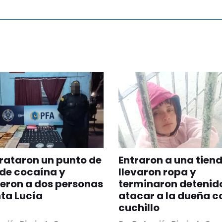
rataron un punto de
Entraron a una tiend
de cocaína y
llevaron ropa y
eron a dos personas
terminaron detenido
ta Lucía
atacar a la dueña c
cuchillo