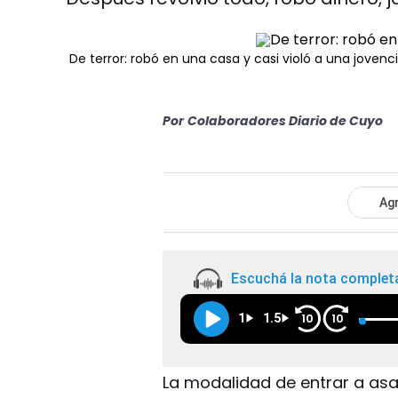
De terror: robó en una casa y casi violó a una jovenc
Por
Colaboradores Diario de Cuyo
Agr
Escuchá la nota complet
1
1.5
10
10
La modalidad de entrar a asa