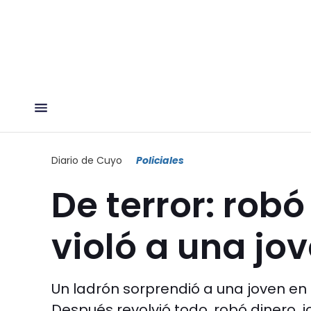
Diario de Cuyo
Policiales
De terror: robó
violó a una jo
Un ladrón sorprendió a una joven en su
Después revolvió todo, robó dinero, 