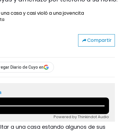
ita
Compartir
egar Diario de Cuyo en
a
Powered by Thinkindot Audio
ltar a una casa estando algunos de sus