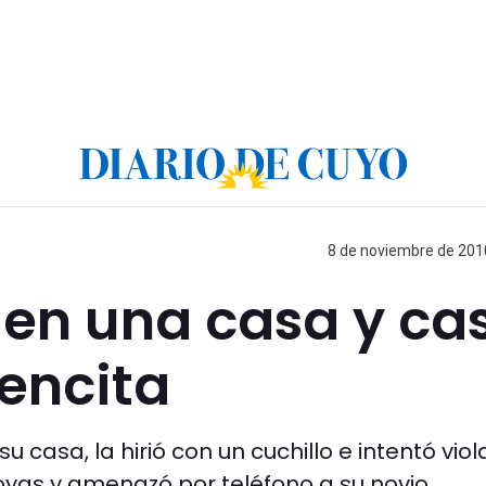
8 de noviembre de 2010
 en una casa y cas
vencita
 casa, la hirió con un cuchillo e intentó viola
joyas y amenazó por teléfono a su novio.