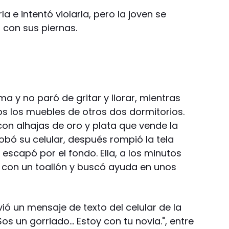
 e intentó violarla, pero la joven se
 con sus piernas.
a y no paró de gritar y llorar, mientras
os los muebles de otros dos dormitorios.
on alhajas de oro y plata que vende la
robó su celular, después rompió la tela
scapó por el fondo. Ella, a los minutos
 con un toallón y buscó ayuda en unos
vió un mensaje de texto del celular de la
Sos un gorriado… Estoy con tu novia.", entre