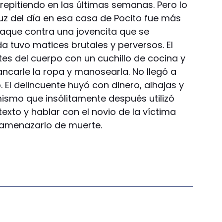
repitiendo en las últimas semanas. Pero lo
uz del día en esa casa de Pocito fue más
 ataque contra una jovencita que se
a tuvo matices brutales y perversos. El
rtes del cuerpo con un cuchillo de cocina y
ncarle la ropa y manosearla. No llegó a
ó. El delincuente huyó con dinero, alhajas y
 mismo que insólitamente después utilizó
xto y hablar con el novio de la víctima
y amenazarlo de muerte.