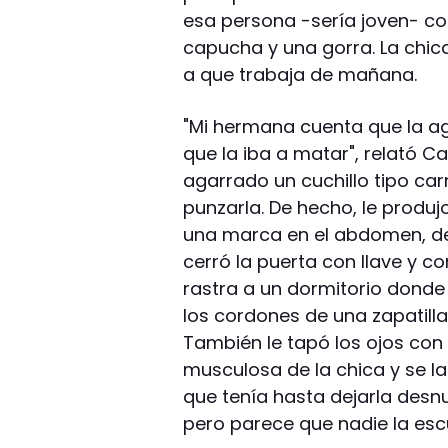
esa persona -sería joven- con
capucha y una gorra. La chi
a que trabaja de mañana.
"Mi hermana cuenta que la aga
que la iba a matar", relató C
agarrado un cuchillo tipo ca
punzarla. De hecho, le produj
una marca en el abdomen, de
cerró la puerta con llave y cor
rastra a un dormitorio donde 
los cordones de una zapatilla
También le tapó los ojos con
musculosa de la chica y se la 
que tenía hasta dejarla desnud
pero parece que nadie la escu