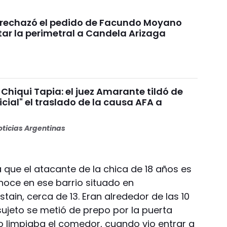
a rechazó el pedido de Facundo Moyano
tar la perimetral a Candela Arizaga
Chiqui Tapia: el juez Amarante tildó de
dicial" el traslado de la causa AFA a
ticias Argentinas
 que el atacante de la chica de 18 años es
noce en ese barrio situado en
tain, cerca de 13. Eran alrededor de las 10
sujeto se metió de prepo por la puerta
to limpiaba el comedor, cuando vio entrar a