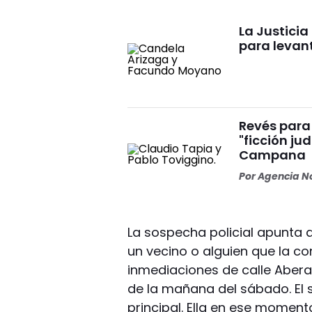
La Justici
para levan
Revés para 
"ficción ju
Campana
Por
Agencia No
La sospecha policial apunta a
un vecino o alguien que la co
inmediaciones de calle Aberas
de la mañana del sábado. El 
principal. Ella en ese momen