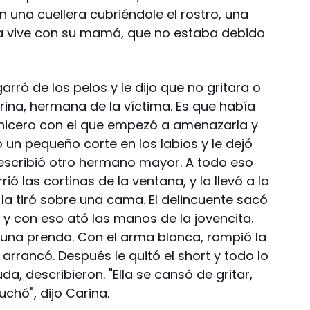
 una cuellera cubriéndole el rostro, una
ca vive con su mamá, que no estaba debido
rró de los pelos y le dijo que no gritara o
arina, hermana de la víctima. Es que había
rnicero con el que empezó a amenazarla y
o un pequeño corte en los labios y le dejó
scribió otro hermano mayor. A todo eso
rió las cortinas de la ventana, y la llevó a la
la tiró sobre una cama. El delincuente sacó
 y con eso ató las manos de la jovencita.
 una prenda. Con el arma blanca, rompió la
arrancó. Después le quitó el short y todo lo
a, describieron. "Ella se cansó de gritar,
chó", dijo Carina.