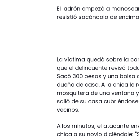
El ladrón empezó a manosearla
resistió sacándolo de encima
La víctima quedó sobre la cam
que el delincuente revisó tod
Sacó 300 pesos y una bolsa c
dueña de casa. A la chica le 
mosquitera de una ventana y e
salió de su casa cubriéndose
vecinos.
A los minutos, el atacante en
chica a su novio diciéndole: "