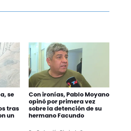
a, se
Con ironías, Pablo Moyano
opinó por primera vez
s tras
sobre la detención de su
on un
hermano Facundo