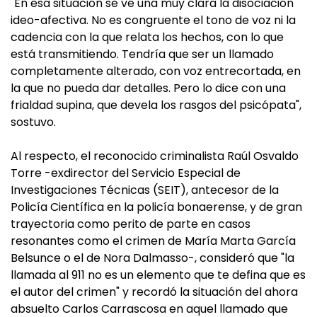
"En esa situación se ve una muy clara la disociación
ideo-afectiva. No es congruente el tono de voz ni la
cadencia con la que relata los hechos, con lo que
está transmitiendo. Tendría que ser un llamado
completamente alterado, con voz entrecortada, en
la que no pueda dar detalles. Pero lo dice con una
frialdad supina, que devela los rasgos del psicópata",
sostuvo.
Al respecto, el reconocido criminalista Raúl Osvaldo
Torre -exdirector del Servicio Especial de
Investigaciones Técnicas (SEIT), antecesor de la
Policía Científica en la policía bonaerense, y de gran
trayectoria como perito de parte en casos
resonantes como el crimen de María Marta García
Belsunce o el de Nora Dalmasso-, consideró que "la
llamada al 911 no es un elemento que te defina que es
el autor del crimen" y recordó la situación del ahora
absuelto Carlos Carrascosa en aquel llamado que