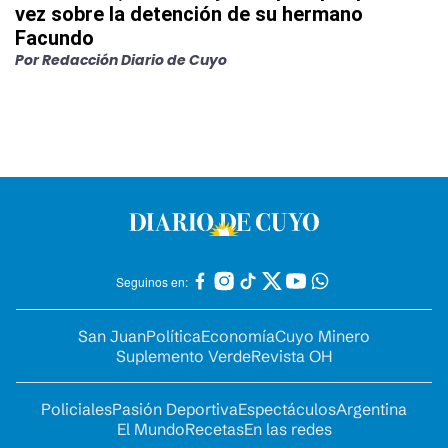
vez sobre la detención de su hermano
Facundo
Por
Redacción Diario de Cuyo
Seguinos en:
San Juan
Política
Economía
Cuyo Minero
Suplemento Verde
Revista OH
Policiales
Pasión Deportiva
Espectáculos
Argentina
El Mundo
Recetas
En las redes