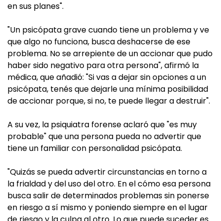
en sus planes".
"Un psicópata grave cuando tiene un problema y ve
que algo no funciona, busca deshacerse de ese
problema. No se arrepiente de un accionar que pudo
haber sido negativo para otra persona", afirmó la
médica, que añadió: "Si vas a dejar sin opciones a un
psicópata, tenés que dejarle una mínima posibilidad
de accionar porque, si no, te puede llegar a destruir".
A su vez, la psiquiatra forense aclaró que "es muy
probable" que una persona pueda no advertir que
tiene un familiar con personalidad psicópata.
"Quizás se pueda advertir circunstancias en torno a
la frialdad y del uso del otro. En el cómo esa persona
busca salir de determinados problemas sin ponerse
en riesgo a sí mismo y poniendo siempre en el lugar
de riesgo y la culpa al otro. Lo que puede suceder es