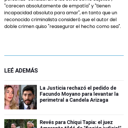
"carecen absolutamente de empatía" y "tienen
incapacidad absoluta para amar", en tanto que un
reconocido criminalista consideró que el autor del
doble crimen quiso "reasegurar el hecho como sea".
LEÉ ADEMÁS
La Justicia rechazó el pedido de
Facundo Moyano para levantar la
perimetral a Candela Arizaga
Revés para Chiqui Tapia: el juez