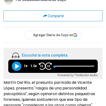
Compartir
Agregar Diario de Cuyo en
Escuchá la nota completa
1
1.5
10
10
Powered by Thinkindot Audio
Martín Del Río, el presunto parricida de Vicente
López, presenta "rasgos de una personalidad
psicopática", según opinaron distintos psiquiatras
forenses, quienes sostuvieron que ese tipo de
personas "consideran a los otros como objetos",