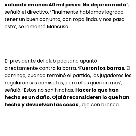
valuado en unos 40 mil pesos. No dejaron nada’
,
señaló el directivo. ‘Finalmente habíamos logrado
tener un buen conjunto, con ropa linda, y nos pasa
esto’, se lamentó Mancuso.
El presidente del club pocitano apuntó
directamente contra la barra. ‘
Fueron los barras
. El
domingo, cuando terminó el partido, los jugadores les
regalaron sus camisetas, pero ellos querían más’,
señaló. ‘Estos no son hinchas.
Hacer lo que han
hecho es un daño. Ojalá reconsideren lo que han
hecho y devuelvan las cosas
‘, dijo con bronca.