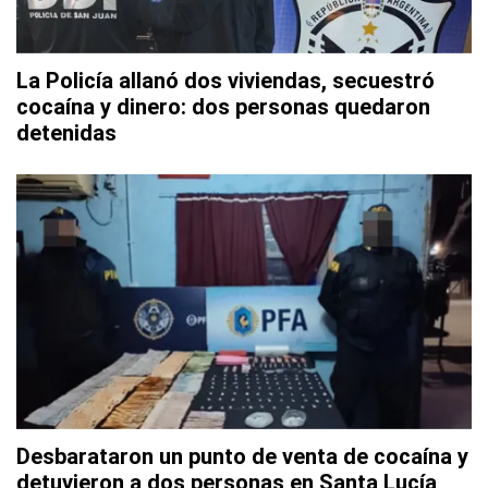
La Policía allanó dos viviendas, secuestró
cocaína y dinero: dos personas quedaron
detenidas
Desbarataron un punto de venta de cocaína y
detuvieron a dos personas en Santa Lucía