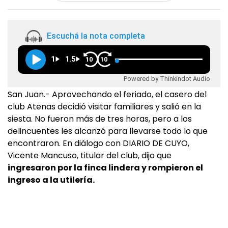
Escuchá la nota completa
1
1.5
10
10
Powered by Thinkindot Audio
San Juan.- Aprovechando el feriado, el casero del
club Atenas decidió visitar familiares y salió en la
siesta. No fueron más de tres horas, pero a los
delincuentes les alcanzó para llevarse todo lo que
encontraron. En diálogo con DIARIO DE CUYO,
Vicente Mancuso, titular del club, dijo que
ingresaron por la finca lindera y rompieron el
ingreso a la utilería.