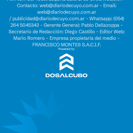
Contacto:
web@diariodecuyo.com.ar
- Email:
web@diariodecuyo.com.ar
/
publicidad@diariodecuyo.com.ar
-
Whatsapp: (054)
264 5045343 - Gerente General: Pablo Dellazoppa -
Secretario de Redacción: Diego Castillo - Editor Web:
Mario Romero - Empresa propietaria del medio -
FRANCISCO MONTES S.A.C.I.F.