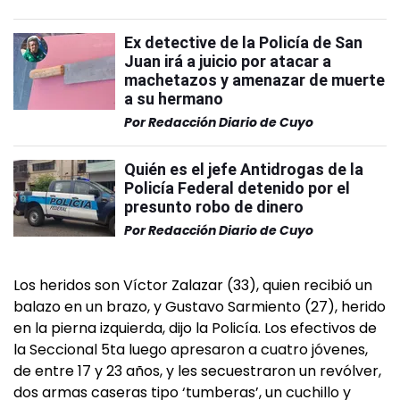
Ex detective de la Policía de San
Juan irá a juicio por atacar a
machetazos y amenazar de muerte
a su hermano
Por
Redacción Diario de Cuyo
Quién es el jefe Antidrogas de la
Policía Federal detenido por el
presunto robo de dinero
Por
Redacción Diario de Cuyo
Los heridos son Víctor Zalazar (33), quien recibió un
balazo en un brazo, y Gustavo Sarmiento (27), herido
en la pierna izquierda, dijo la Policía. Los efectivos de
la Seccional 5ta luego apresaron a cuatro jóvenes,
de entre 17 y 23 años, y les secuestraron un revólver,
dos armas caseras tipo ‘tumberas’, un cuchillo y