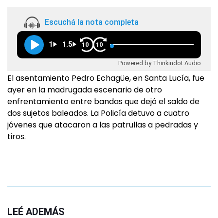
Escuchá la nota completa
1
1.5
10
10
Powered by Thinkindot Audio
El asentamiento Pedro Echagüe, en Santa Lucía, fue
ayer en la madrugada escenario de otro
enfrentamiento entre bandas que dejó el saldo de
dos sujetos baleados. La Policía detuvo a cuatro
jóvenes que atacaron a las patrullas a pedradas y
tiros.
LEÉ ADEMÁS