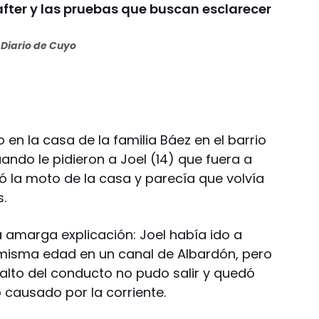
 after y las pruebas que buscan esclarecer
Diario de Cuyo
en la casa de la familia Báez en el barrio
ndo le pidieron a Joel (14) que fuera a
ó la moto de la casa y parecía que volvía
.
la amarga explicación: Joel había ido a
misma edad en un canal de Albardón, pero
salto del conducto no pudo salir y quedó
 causado por la corriente.