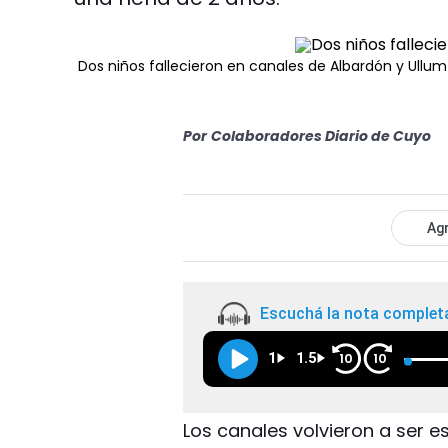
Dos niños fallecieron en canales de Albardón y Ullum
Por
Colaboradores Diario de Cuyo
Agr
Escuchá la nota complet
1
1.5
10
10
Los canales volvieron a ser e