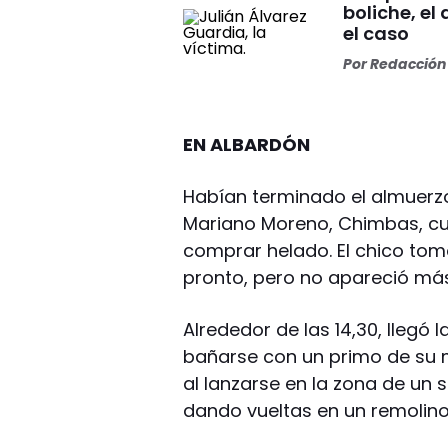
boliche, el
el caso
Por
Redacción 
EN ALBARDÓN
Habían terminado el almuerzo 
Mariano Moreno, Chimbas, cua
comprar helado. El chico tom
pronto, pero no apareció más
Alrededor de las 14,30, llegó 
bañarse con un primo de su 
al lanzarse en la zona de un 
dando vueltas en un remolino