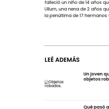
falleció un niño de 14 años q
Ullum, una nena de 2 años q
la penúltima de 17 hermanos 
LEÉ ADEMÁS
Un joven qu
objetos ro
Qué pasó an