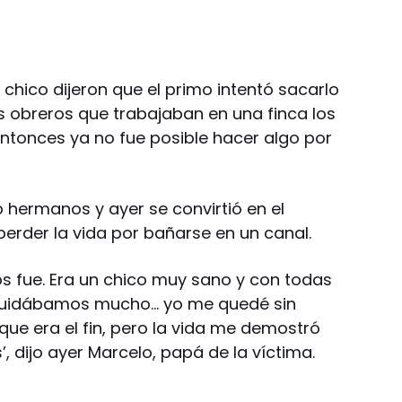
el chico dijeron que el primo intentó sacarlo
s obreros que trabajaban en una finca los
entonces ya no fue posible hacer algo por
o hermanos y ayer se convirtió en el
erder la vida por bañarse en un canal.
s fue. Era un chico muy sano y con todas
 cuidábamos mucho… yo me quedé sin
que era el fin, pero la vida me demostró
 dijo ayer Marcelo, papá de la víctima.