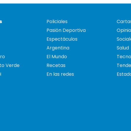
s
Policiales
Cartas
Pasión Deportiva
Opini
Espectáculos
Social
Argentina
Salud
ro
El Mundo
Tecno
to Verde
Recetas
Tende
H
En las redes
Estado