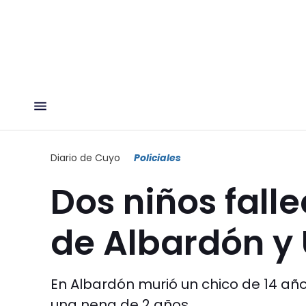
Diario de Cuyo
Policiales
Dos niños fall
de Albardón y
En Albardón murió un chico de 14 año
una nena de 2 años.