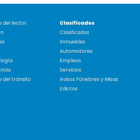
 del lector
Clasificados
on
Clasificados
es
Inmuebles
Automotores
logía
Empleos
ncia
Servicios
 del tránsito
Avisos Fúnebres y Misas
Edictos