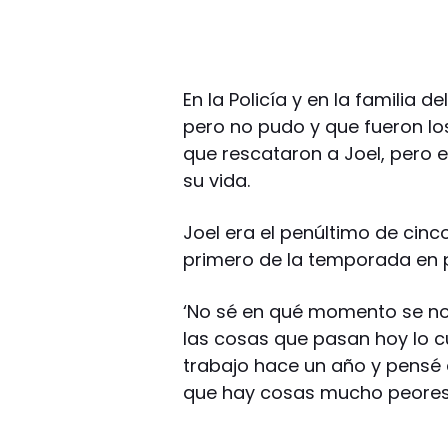
En la Policía y en la familia d
pero no pudo y que fueron lo
que rescataron a Joel, pero 
su vida.
Joel era el penúltimo de cinc
primero de la temporada en p
‘No sé en qué momento se no
las cosas que pasan hoy lo
trabajo hace un año y pensé 
que hay cosas mucho peores’,