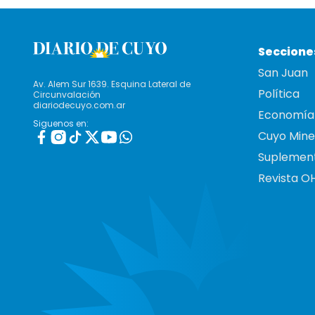
Seccione
San Juan
Av. Alem Sur 1639. Esquina Lateral de
Política
Circunvalación
diariodecuyo.com.ar
Economía
Siguenos en:
Cuyo Mine
Suplemen
Revista O