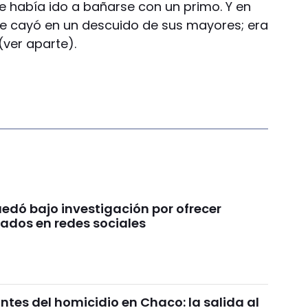
ue había ido a bañarse con un primo. Y en
ue cayó en un descuido de sus mayores; era
(ver aparte).
edó bajo investigación por ofrecer
bados en redes sociales
tes del homicidio en Chaco: la salida al