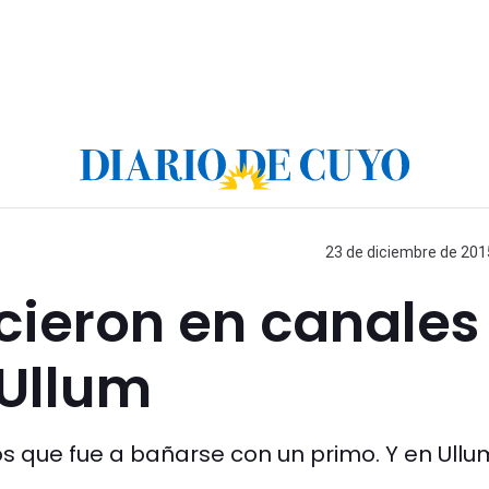
23 de diciembre de 2015
ecieron en canales
 Ullum
s que fue a bañarse con un primo. Y en Ullu