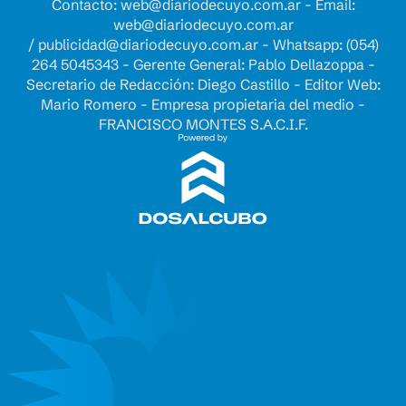
Contacto:
web@diariodecuyo.com.ar
- Email:
web@diariodecuyo.com.ar
/
publicidad@diariodecuyo.com.ar
-
Whatsapp: (054)
264 5045343 - Gerente General: Pablo Dellazoppa -
Secretario de Redacción: Diego Castillo - Editor Web:
Mario Romero - Empresa propietaria del medio -
FRANCISCO MONTES S.A.C.I.F.