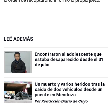
la orden de recapturarlo, informó la propia jueza.
LEÉ ADEMÁS
Encontraron al adolescente que
estaba desaparecido desde el 31
de julio
Un muerto y varios heridos tras la
caída de dos vehículos desde un
puente en Mendoza
Por
Redacción Diario de Cuyo