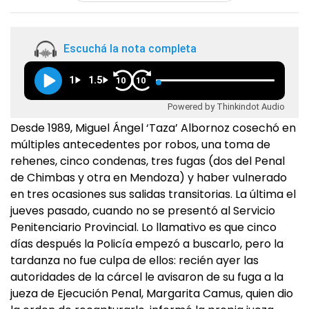
Escuchá la nota completa
1
1.5
10
10
Powered by Thinkindot Audio
Desde 1989, Miguel Ángel ‘Taza’ Albornoz cosechó en
múltiples antecedentes por robos, una toma de
rehenes, cinco condenas, tres fugas (dos del Penal
de Chimbas y otra en Mendoza) y haber vulnerado
en tres ocasiones sus salidas transitorias. La última el
jueves pasado, cuando no se presentó al Servicio
Penitenciario Provincial. Lo llamativo es que cinco
días después la Policía empezó a buscarlo, pero la
tardanza no fue culpa de ellos: recién ayer las
autoridades de la cárcel le avisaron de su fuga a la
jueza de Ejecución Penal, Margarita Camus, quien dio