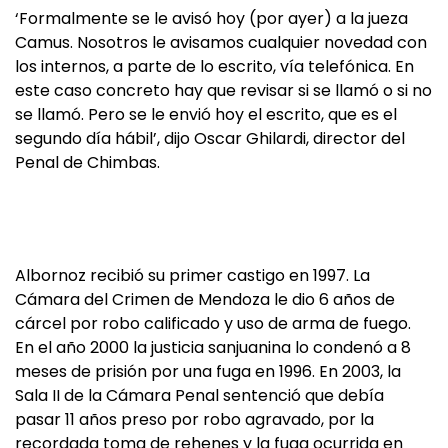
‘Formalmente se le avisó hoy (por ayer) a la jueza
Camus. Nosotros le avisamos cualquier novedad con
los internos, a parte de lo escrito, vía telefónica. En
este caso concreto hay que revisar si se llamó o si no
se llamó. Pero se le envió hoy el escrito, que es el
segundo día hábil’, dijo Oscar Ghilardi, director del
Penal de Chimbas.
Albornoz recibió su primer castigo en 1997. La
Cámara del Crimen de Mendoza le dio 6 años de
cárcel por robo calificado y uso de arma de fuego.
En el año 2000 la justicia sanjuanina lo condenó a 8
meses de prisión por una fuga en 1996. En 2003, la
Sala II de la Cámara Penal sentenció que debía
pasar 11 años preso por robo agravado, por la
recordada toma de rehenes y la fuga ocurrida en