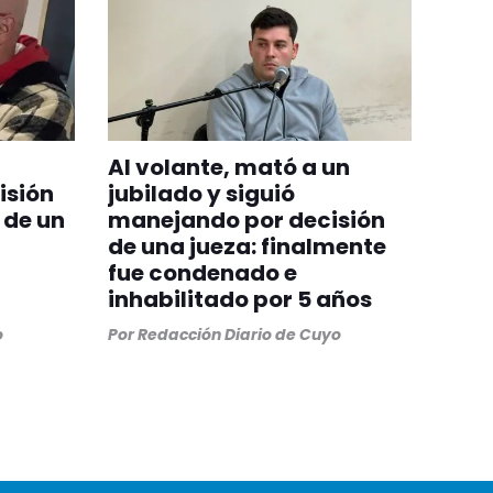
Al volante, mató a un
isión
jubilado y siguió
 de un
manejando por decisión
de una jueza: finalmente
fue condenado e
inhabilitado por 5 años
o
Por
Redacción Diario de Cuyo