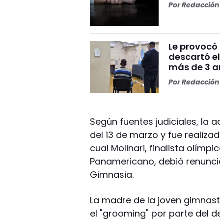
Por
Redacción 
Le provocó 
descartó el
más de 3 añ
Por
Redacción 
Según fuentes judiciales, la 
del 13 de marzo y fue realiza
cual Molinari, finalista olímp
Panamericano, debió renunci
Gimnasia.
La madre de la joven gimnast
el "grooming" por parte del 