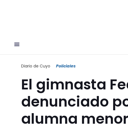
Diario de Cuyo
Policiales
El gimnasta Fe
denunciado po
alumna menor