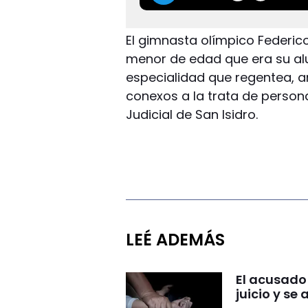
El gimnasta olímpico Federic
menor de edad que era su al
especialidad que regentea, an
conexos a la trata de person
Judicial de San Isidro.
LEÉ ADEMÁS
El acusado
juicio y se 