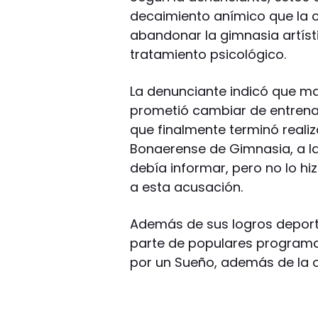
decaimiento anímico que la 
abandonar la gimnasia artístic
tratamiento psicológico.
La denunciante indicó que ma
prometió cambiar de entrena
que finalmente terminó reali
Bonaerense de Gimnasia, a la
debía informar, pero no lo hi
a esta acusación.
Además de sus logros deporti
parte de populares programa
por un Sueño, además de la o