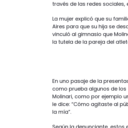
través de las redes sociales
La mujer explicó que su fami
Aires para que su hija se desa
vinculó al gimnasio que Molin
la tutela de la pareja del atl
En uno pasaje de la presenta
como prueba algunos de los c
Molinari, como por ejemplo un
le dice: “Cómo agitaste al púb
la mía”.
Según la denunciante, estos 