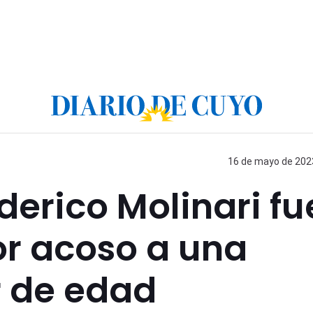
16 de mayo de 2023
derico Molinari fu
r acoso a una
 de edad