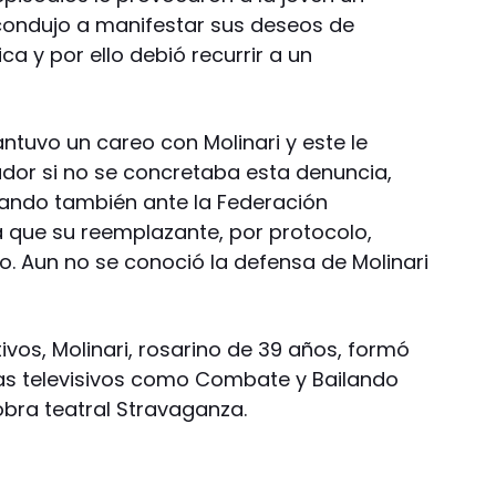
condujo a manifestar sus deseos de
a y por ello debió recurrir a un
ntuvo un careo con Molinari y este le
dor si no se concretaba esta denuncia,
zando también ante la Federación
 que su reemplazante, por protocolo,
zo. Aun no se conoció la defensa de Molinari
vos, Molinari, rosarino de 39 años, formó
s televisivos como Combate y Bailando
bra teatral Stravaganza.