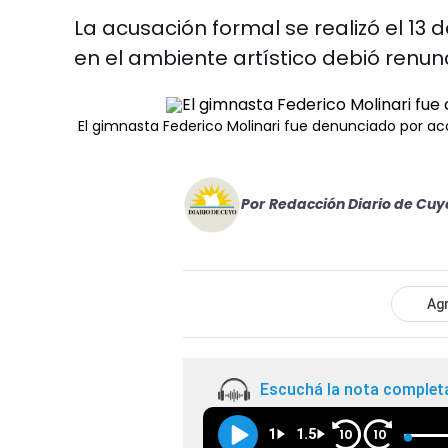
La acusación formal se realizó el 13 
en el ambiente artístico debió renu
El gimnasta Federico Molinari fue denunciado por 
Por
Redacción Diario de Cuy
Agr
Escuchá la nota complet
1
1.5
10
10