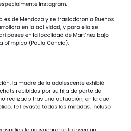
, especialmente Instagram.
lia es de Mendoza y se trasladaron a Buenos
rrollara en la actividad, y para ello se
ari posee en la localidad de Martínez bajo
eta olímpico (Paula Cancio).
ción, la madre de la adolescente exhibió
hats recibidos por su hija de parte de
o realizado tras una actuación, en la que
lico, te llevaste todas las miradas, incluso
episodios le provocaron a la joven un