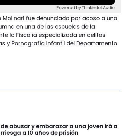
Powered by Thinkindot Audio
o Molinari fue denunciado por acoso a una
umna en una de las escuelas de la
te la Fiscalía especializada en delitos
as y Pornografía Infantil del Departamento
 de abusar y embarazar a una joven irá a
arriesga a 10 años de prisión