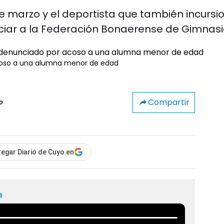
de marzo y el deportista que también incursi
nciar a la Federación Bonaerense de Gimnas
acoso a una alumna menor de edad
Compartir
o
egar Diario de Cuyo en
a