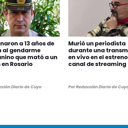
aron a 13 años de
Murió un periodista
n al gendarme
durante una transm
nino que mató a un
en vivo en el estreno
 en Rosario
canal de streaming
ción Diario de Cuyo
Por
Redacción Diario de Cuy