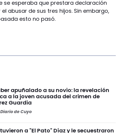
e se esperaba que prestara declaración
 el abusar de sus tres hijos. Sin embargo,
pasada esto no pasó.
ber apuñalado a su novio: la revelación
ca a la joven acusada del crimen de
arez Guardia
Diario de Cuyo
uvieron a "El Pato" Díaz y le secuestraron