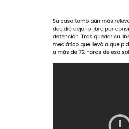
Su caso tomó aún más releva
decidió dejarlo libre por cons
detención. Tras quedar su lib
mediático que llevó a que pi
a más de 72 horas de esa soli