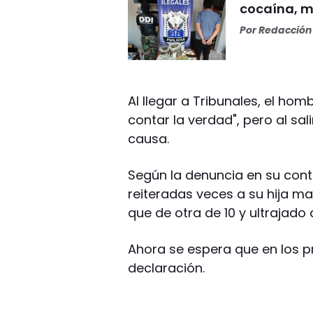
cocaína, m
Por
Redacción 
Al llegar a Tribunales, el ho
contar la verdad", pero al sal
causa.
Según la denuncia en su cont
reiteradas veces a su hija may
que de otra de 10 y ultrajado a
Ahora se espera que en los 
declaración.