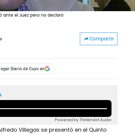
ó ante el Juez pero no declaró
Compartir
o
egar Diario de Cuyo en
a
Powered by Thinkindot Audio
lfredo Villegas se presentó en el Quinto