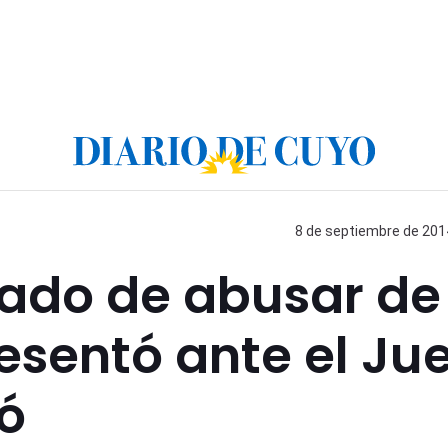
8 de septiembre de 2014
sado de abusar de
resentó ante el Ju
ó