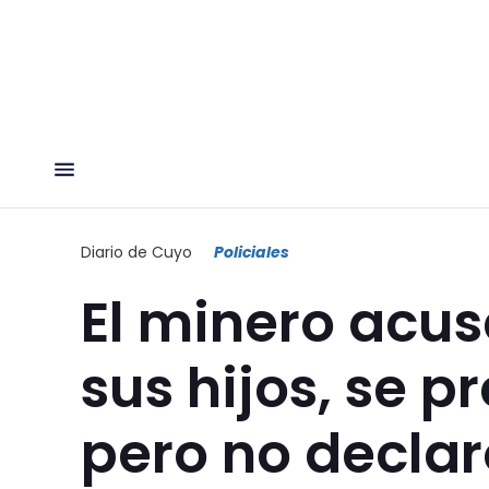
Diario de Cuyo
Policiales
El minero acu
sus hijos, se p
pero no declar