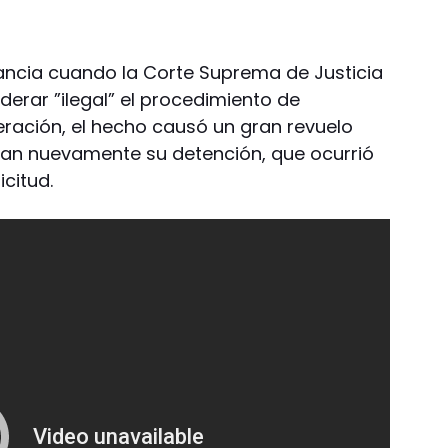
ncia cuando la Corte Suprema de Justicia
iderar ”ilegal” el procedimiento de
eración, el hecho causó un gran revuelo
dan nuevamente su detención, que ocurrió
citud.