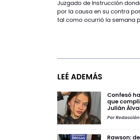
Juzgado de Instrucción dond
por la causa en su contra por
tal como ocurrió la semana 
LEÉ ADEMÁS
Confesó ha
que compli
Julián Álv
Por
Redacción 
Rawson: det