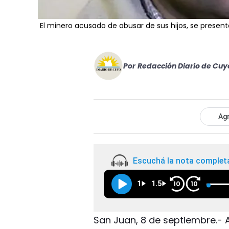
El minero acusado de abusar de sus hijos, se present
Por
Redacción Diario de Cuy
Agr
Escuchá la nota complet
1
1.5
10
10
San Juan, 8 de septiembre.- A