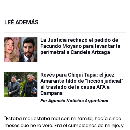
LEÉ ADEMÁS
La Justicia rechazó el pedido de
Facundo Moyano para levantar la
perimetral a Candela Arizaga
Revés para Chiqui Tapia: el juez
Amarante tildó de "ficción judicial"
el traslado de la causa AFA a
Campana
Por
Agencia Noticias Argentinas
"Estaba mal, estaba mal con mi familia, hacía cinco
meses que no lo veía. Era el cumpleaños de mi hijo, y