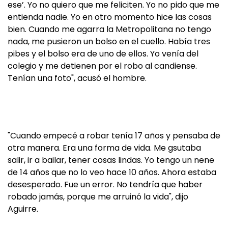
ese’. Yo no quiero que me feliciten. Yo no pido que me
entienda nadie. Yo en otro momento hice las cosas
bien. Cuando me agarra la Metropolitana no tengo
nada, me pusieron un bolso en el cuello. Había tres
pibes y el bolso era de uno de ellos. Yo venía del
colegio y me detienen por el robo al candiense.
Tenían una foto", acusó el hombre.
"Cuando empecé a robar tenía 17 años y pensaba de
otra manera. Era una forma de vida. Me gsutaba
salir, ir a bailar, tener cosas lindas. Yo tengo un nene
de 14 años que no lo veo hace 10 años. Ahora estaba
desesperado. Fue un error. No tendría que haber
robado jamás, porque me arruinó la vida", dijo
Aguirre.