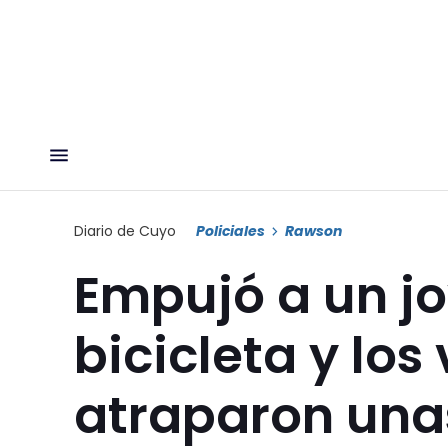
Diario de Cuyo
Policiales
Rawson
Empujó a un jo
bicicleta y los
atraparon una