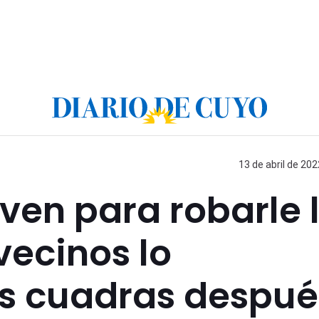
13 de abril de 202
ven para robarle 
 vecinos lo
s cuadras despué