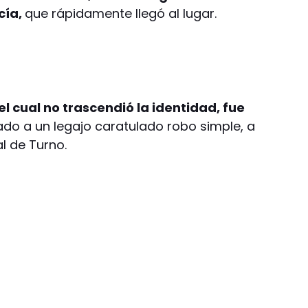
cía,
que rápidamente llegó al lugar.
el cual no trascendió la identidad, fue
ado a un legajo caratulado robo simple, a
al de Turno.