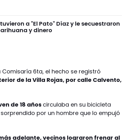
uvieron a "El Pato" Díaz y le secuestraron
arihuana y dinero
 Comisaría 6ta, el hecho se registró
terior de la Villa Rojas, por calle Calvento,
ven de 18 años
circulaba en su bicicleta
e sorprendido por un hombre que lo empujó
ás adelante, vecinos lograron frenar al