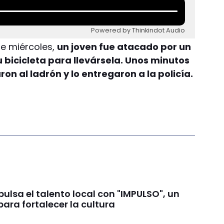
Powered by Thinkindot Audio
e miércoles,
un joven fue atacado por un
bicicleta para llevársela. Unos minutos
on al ladrón y lo entregaron a la policía.
lsa el talento local con "IMPULSO", un
ara fortalecer la cultura