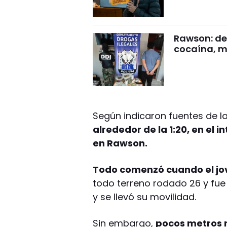
Rawson: det
cocaína, m
Según indicaron fuentes de la
alrededor de la 1:20, en el in
en Rawson.
Todo comenzó cuando el jo
todo terreno rodado 26 y fu
y se llevó su movilidad.
Sin embargo,
pocos metros m