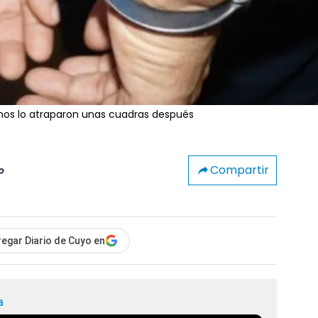
cinos lo atraparon unas cuadras después
Compartir
o
egar Diario de Cuyo en
a