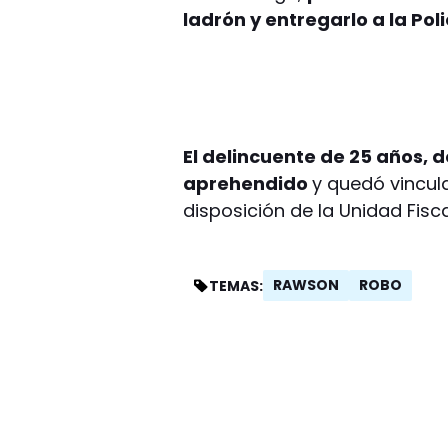
ladrón y entregarlo a la Poli
El delincuente de 25 años, d
aprehendido
y quedó vincul
disposición de la Unidad Fisc
RAWSON
ROBO
TEMAS: