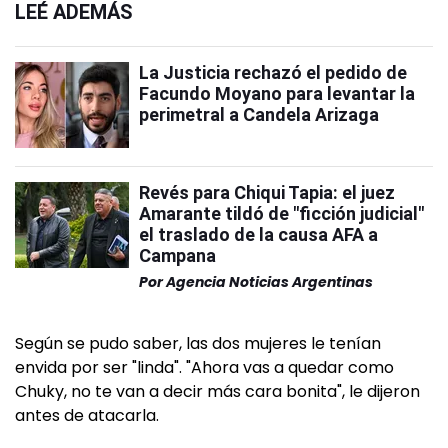
LEÉ ADEMÁS
La Justicia rechazó el pedido de
Facundo Moyano para levantar la
perimetral a Candela Arizaga
Revés para Chiqui Tapia: el juez
Amarante tildó de "ficción judicial"
el traslado de la causa AFA a
Campana
Por
Agencia Noticias Argentinas
Según se pudo saber, las dos mujeres le tenían
envida por ser "linda". "Ahora vas a quedar como
Chuky, no te van a decir más cara bonita", le dijeron
antes de atacarla.