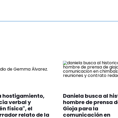
 hostigamiento,
Daniela busca al his
cia verbal y
hombre de prensa d
n física", el
Gioja para la
rador relato de la
comunicación en