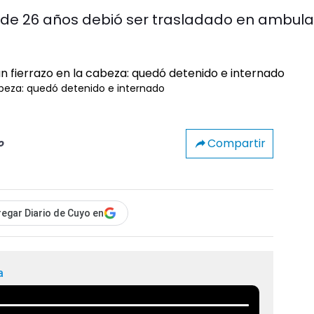
e de 26 años debió ser trasladado en ambul
cabeza: quedó detenido e internado
Compartir
o
egar Diario de Cuyo en
a