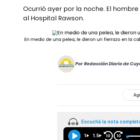
Ocurrió ayer por la noche. El hombr
al Hospital Rawson.
En medio de una pelea, le dieron un fierrazo en la 
Por
Redacción Diario de Cuy
Agr
Escuchá la nota complet
1
1.5
10
10