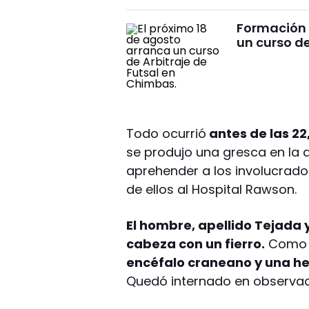
Formación 
un curso de
Todo ocurrió
antes de las 22
se produjo una gresca en la q
aprehender a los involucrados
de ellos al Hospital Rawson.
El hombre, apellido Tejada y
cabeza con un fierro.
Como 
encéfalo craneano y una her
Quedó internado en observa