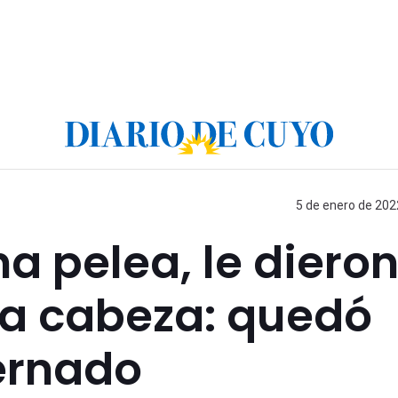
5 de enero de 202
a pelea, le diero
 la cabeza: quedó
ernado