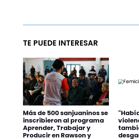
TE PUEDE INTERESAR
Más de 500 sanjuaninos se
"Había
inscribieron al programa
violen
Aprender, Trabajar y
tambié
Producir en Rawson y
desgar