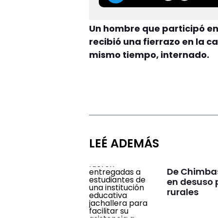
Un hombre que participó e
recibió una fierrazo en la c
mismo tiempo, internado.
LEÉ ADEMÁS
De Chimbas 
en desuso 
rurales