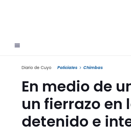
Diario de Cuyo
Policiales
Chimbas
En medio de un
un fierrazo en
detenido e int