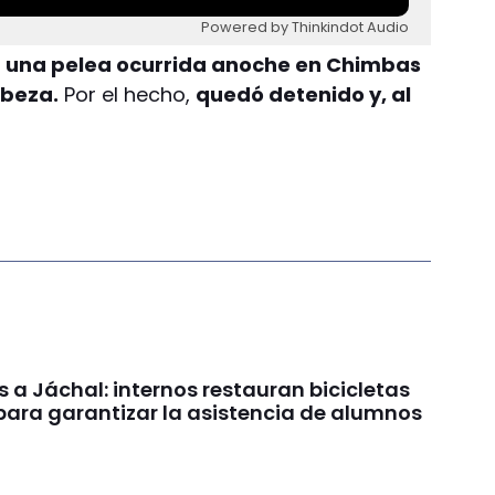
Powered by Thinkindot Audio
n una pelea ocurrida anoche en Chimbas
abeza.
Por el hecho,
quedó detenido y, al
a Jáchal: internos restauran bicicletas
para garantizar la asistencia de alumnos