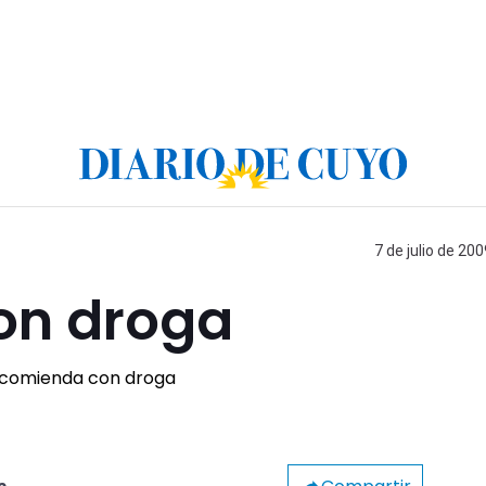
7 de julio de 200
on droga