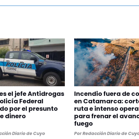
es el jefe Antidrogas
Incendio fuera de co
Policía Federal
en Catamarca: cort
do por el presunto
ruta e intenso opera
e dinero
para frenar el avanc
fuego
ción Diario de Cuyo
Por
Redacción Diario de Cuy