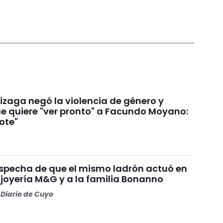
izaga negó la violencia de género y
e quiere "ver pronto" a Facundo Moyano:
ote"
ospecha de que el mismo ladrón actuó en
a joyería M&G y a la familia Bonanno
Diario de Cuyo