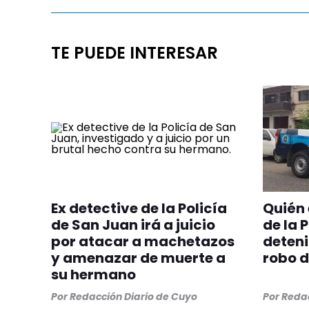
TE PUEDE INTERESAR
Ex detective de la Policía
Quién 
de San Juan irá a juicio
de la 
por atacar a machetazos
deteni
y amenazar de muerte a
robo d
su hermano
Por
Redacción Diario de Cuyo
Por
Redac