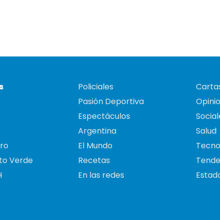
s
Policiales
Cartas
Pasión Deportiva
Opini
Espectáculos
Social
Argentina
Salud
ro
El Mundo
Tecno
to Verde
Recetas
Tende
H
En las redes
Estado