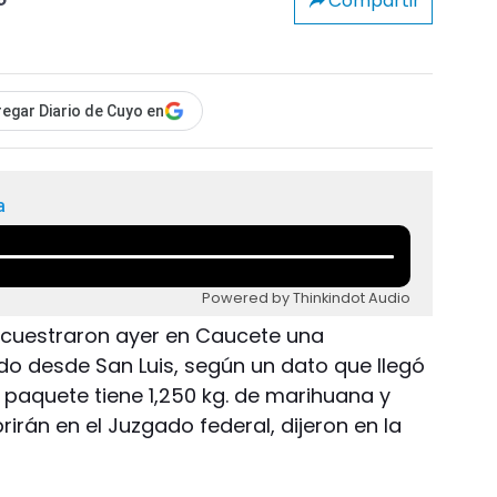
Compartir
o
egar Diario de Cuyo en
a
Powered by Thinkindot Audio
secuestraron ayer en Caucete una
o desde San Luis, según un dato que llegó
l paquete tiene 1,250 kg. de marihuana y
brirán en el Juzgado federal, dijeron en la