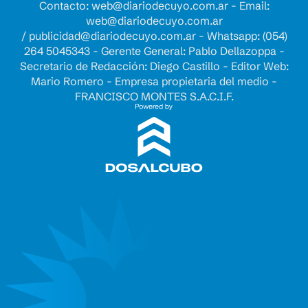
Contacto:
web@diariodecuyo.com.ar
- Email:
web@diariodecuyo.com.ar
/
publicidad@diariodecuyo.com.ar
-
Whatsapp: (054)
264 5045343 - Gerente General: Pablo Dellazoppa -
Secretario de Redacción: Diego Castillo - Editor Web:
Mario Romero - Empresa propietaria del medio -
FRANCISCO MONTES S.A.C.I.F.