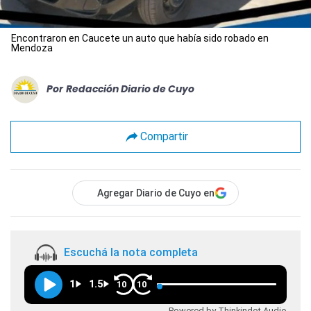
Encontraron en Caucete un auto que había sido robado en
Mendoza
Por
Redacción Diario de Cuyo
Compartir
Agregar Diario de Cuyo en
Escuchá la nota completa
1
1.5
10
10
Powered by Thinkindot Audio