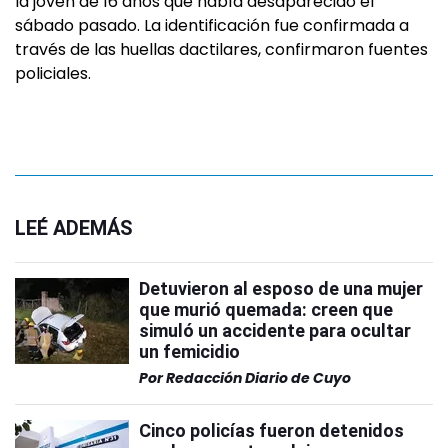
la joven de 16 años que había desaparecido el
sábado pasado. La identificación fue confirmada a
través de las huellas dactilares, confirmaron fuentes
policiales.
LEÉ ADEMÁS
Detuvieron al esposo de una mujer
que murió quemada: creen que
simuló un accidente para ocultar
un femicidio
Por
Redacción Diario de Cuyo
Cinco policías fueron detenidos