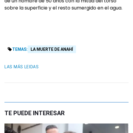
de un hombre de 50 años con la mitad del torso
sobre la superficie y el resto sumergido en el agua.
TEMAS:
LA MUERTE DE ANAHÍ
LAS MÁS LEIDAS
TE PUEDE INTERESAR