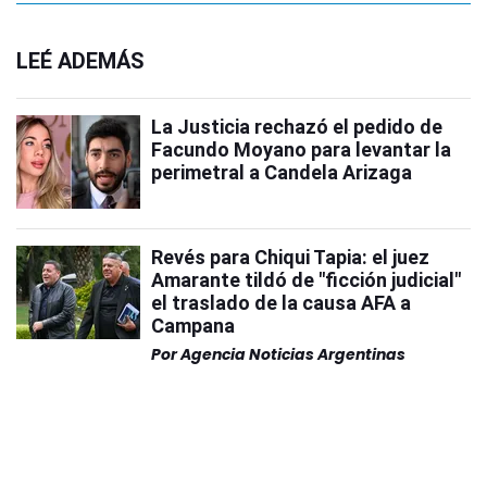
LEÉ ADEMÁS
La Justicia rechazó el pedido de
Facundo Moyano para levantar la
perimetral a Candela Arizaga
Revés para Chiqui Tapia: el juez
Amarante tildó de "ficción judicial"
el traslado de la causa AFA a
Campana
Por
Agencia Noticias Argentinas