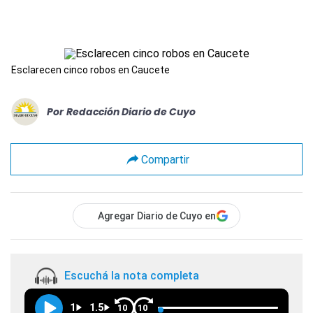
Esclarecen cinco robos en Caucete
Por
Redacción Diario de Cuyo
Compartir
Agregar Diario de Cuyo en
Escuchá la nota completa
1
1.5
10
10