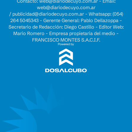
Contacto:
web@diariodecuyo.com.ar
- Email:
web@diariodecuyo.com.ar
/
publicidad@diariodecuyo.com.ar
-
Whatsapp: (054)
264 5045343 - Gerente General: Pablo Dellazoppa -
Secretario de Redacción: Diego Castillo - Editor Web:
Mario Romero - Empresa propietaria del medio -
FRANCISCO MONTES S.A.C.I.F.