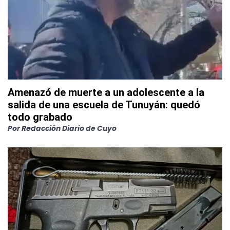
Amenazó de muerte a un adolescente a la
salida de una escuela de Tunuyán: quedó
todo grabado
Por
Redacción Diario de Cuyo