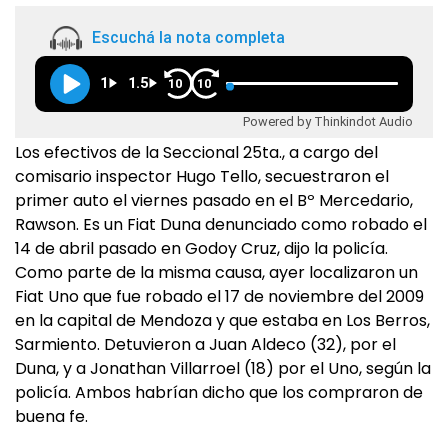
Escuchá la nota completa
1
1.5
10
10
Powered by Thinkindot Audio
Los efectivos de la Seccional 25ta., a cargo del
comisario inspector Hugo Tello, secuestraron el
primer auto el viernes pasado en el Bº Mercedario,
Rawson. Es un Fiat Duna denunciado como robado el
14 de abril pasado en Godoy Cruz, dijo la policía.
Como parte de la misma causa, ayer localizaron un
Fiat Uno que fue robado el 17 de noviembre del 2009
en la capital de Mendoza y que estaba en Los Berros,
Sarmiento. Detuvieron a Juan Aldeco (32), por el
Duna, y a Jonathan Villarroel (18) por el Uno, según la
policía. Ambos habrían dicho que los compraron de
buena fe.