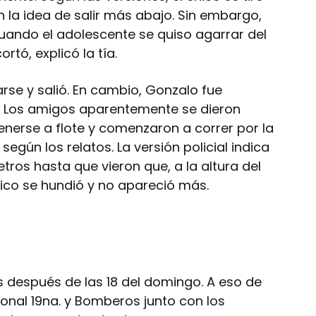
n la idea de salir más abajo. Sin embargo,
uando el adolescente se quiso agarrar del
tó, explicó la tía.
arse y salió. En cambio, Gonzalo fue
a. Los amigos aparentemente se dieron
nerse a flote y comenzaron a correr por la
, según los relatos. La versión policial indica
ros hasta que vieron que, a la altura del
hico se hundió y no apareció más.
después de las 18 del domingo. A eso de
cional 19na. y Bomberos junto con los