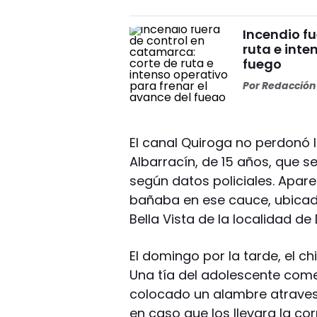
Incendio f
ruta e inte
fuego
Por
Redacción 
El canal Quiroga no perdonó 
Albarracín, de 15 años, que s
según datos policiales. Apar
bañaba en ese cauce, ubicado
Bella Vista de la localidad de
El domingo por la tarde, el c
Una tía del adolescente com
colocado un alambre atraves
en caso que los llevara la corr