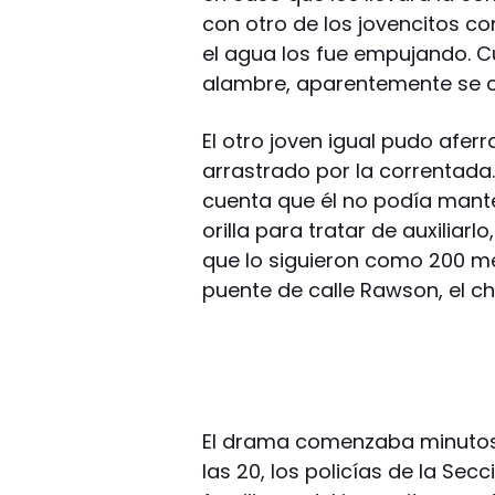
con otro de los jovencitos co
el agua los fue empujando. C
alambre, aparentemente se cor
El otro joven igual pudo aferr
arrastrado por la correntad
cuenta que él no podía mante
orilla para tratar de auxiliarlo
que lo siguieron como 200 met
puente de calle Rawson, el c
El drama comenzaba minutos 
las 20, los policías de la Sec