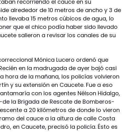
staban recorriendo el cauce en su
ide alrededor de 10 metros de ancho y 3 de
o llevaba 15 metros cúbicos de agua, lo
ner que el chico podía haber sido llevado
aucete salieron a revisar los canales de su
 correccional Mónica Lucero ordenó que
. Recién en la madrugada de ayer bajó casi
ra hora de la mañana, los policías volvieron
rtín y su extensión en Caucete. Fue a eso
 Santamaría con los agentes Nélson Hidalgo,
n -de la Brigada de Rescate de Bomberos-
lescente a 20 kilómetros de donde lo vieron
tramo del cauce a la altura de calle Costa
idro, en Caucete, precisó la policía. Ésto es