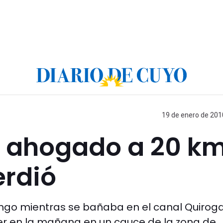
19 de enero de 2010
o ahogado a 20 km
erdió
ngo mientras se bañaba en el canal Quiroga
yer en la mañana en un cauce de la zona de