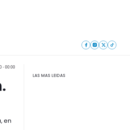
 - 00:00
LAS MAS LEIDAS
.
, en