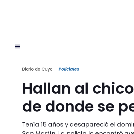
Diario de Cuyo
Policiales
Hallan al chic
de donde se p
Tenía 15 años y desapareció el domi
San Martín. La policía lo encontró a