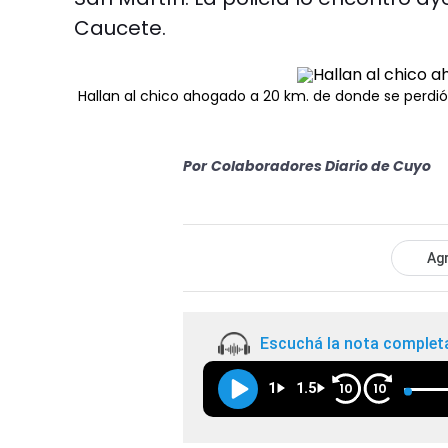
Caucete.
Hallan al chico ahogado a 20 km. de donde se perdió
Por
Colaboradores Diario de Cuyo
Agr
Escuchá la nota complet
1
1.5
10
10