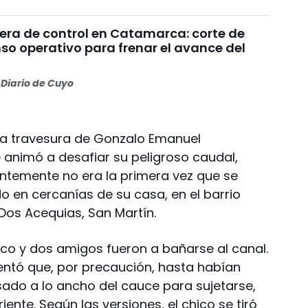
uera de control en Catamarca: corte de
nso operativo para frenar el avance del
Diario de Cuyo
la travesura de Gonzalo Emanuel
e animó a desafiar su peligroso caudal,
entemente no era la primera vez que se
 en cercanías de su casa, en el barrio
 Dos Acequias, San Martín.
hico y dos amigos fueron a bañarse al canal.
entó que, por precaución, hasta habían
ado a lo ancho del cauce para sujetarse,
iente. Según las versiones, el chico se tiró