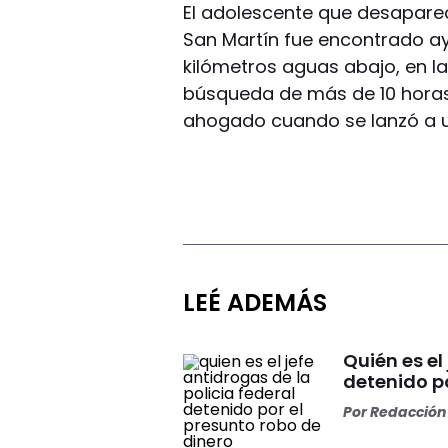
El adolescente que desaparec
San Martín fue encontrado aye
kilómetros aguas abajo, en l
búsqueda de más de 10 horas
ahogado cuando se lanzó a un
LEÉ ADEMÁS
Quién es el
detenido po
Por
Redacción 