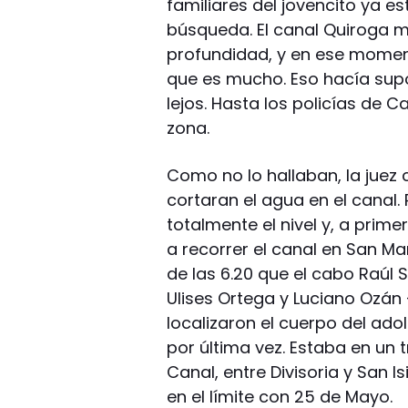
familiares del jovencito ya e
búsqueda. El canal Quiroga m
profundidad, y en ese moment
que es mucho. Eso hacía supo
lejos. Hasta los policías de C
zona.
Como no lo hallaban, la juez
cortaran el agua en el canal
totalmente el nivel y, a prime
a recorrer el canal en San Ma
de las 6.20 que el cabo Raúl
Ulises Ortega y Luciano Ozá
localizaron el cuerpo del ado
por última vez. Estaba en un 
Canal, entre Divisoria y San Is
en el límite con 25 de Mayo.