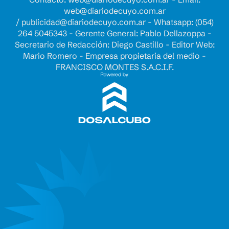
web@diariodecuyo.com.ar
/
publicidad@diariodecuyo.com.ar
-
Whatsapp: (054)
264 5045343 - Gerente General: Pablo Dellazoppa -
Secretario de Redacción: Diego Castillo - Editor Web:
Mario Romero - Empresa propietaria del medio -
FRANCISCO MONTES S.A.C.I.F.