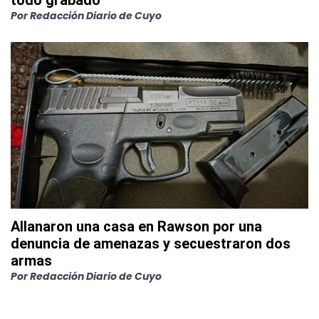
todo grabado
Por
Redacción Diario de Cuyo
Allanaron una casa en Rawson por una
denuncia de amenazas y secuestraron dos
armas
Por
Redacción Diario de Cuyo