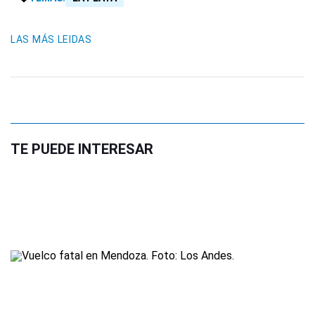
LAS MÁS LEIDAS
TE PUEDE INTERESAR