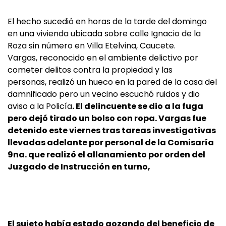
El hecho sucedió en horas de la tarde del domingo
en una vivienda ubicada sobre calle Ignacio de la
Roza sin número en Villa Etelvina, Caucete.
Vargas, reconocido en el ambiente delictivo por
cometer delitos contra la propiedad y las
personas, realizó un hueco en la pared de la casa del
damnificado pero un vecino escuchó ruidos y dio
aviso a la Policía
. El delincuente se dio a la fuga
pero dejó tirado un bolso con ropa. Vargas fue
detenido este viernes tras tareas investigativas
llevadas adelante por personal de la Comisaría
9na. que realizó el allanamiento por orden del
Juzgado de Instrucción en turno,
El sujeto había estado gozando del beneficio de