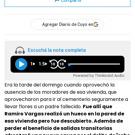
Compartir
Agregar Diario de Cuyo en
Escuchá la nota completa
1
1.5
10
10
Powered by Thinkindot Audio
Era la tarde del domingo cuando aprovechó la
ausencia de los moradores de esa vivienda, que
aprovecharon para ir al cementerio seguramente a
llevar flores a un padre fallecido.
Fue allí que
Ramiro Vargas realizó un hueco en la pared de
esa vivienda pero fue descubierto. Además de
perder el beneficio de salidas transitorias