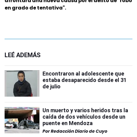
afrontará una nueva causa por el delito de "robo
en grado de tentativa".
LEÉ ADEMÁS
Encontraron al adolescente que
estaba desaparecido desde el 31
de julio
Un muerto y varios heridos tras la
caída de dos vehículos desde un
puente en Mendoza
Por
Redacción Diario de Cuyo