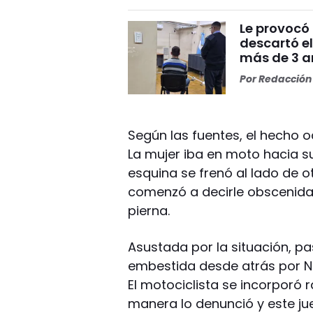
Le provocó 
descartó el
más de 3 añ
Por
Redacción 
Según las fuentes, el hecho oc
La mujer iba en moto hacia s
esquina se frenó al lado de o
comenzó a decirle obscenida
pierna.
Asustada por la situación, pa
embestida desde atrás por 
El motociclista se incorporó 
manera lo denunció y este jue