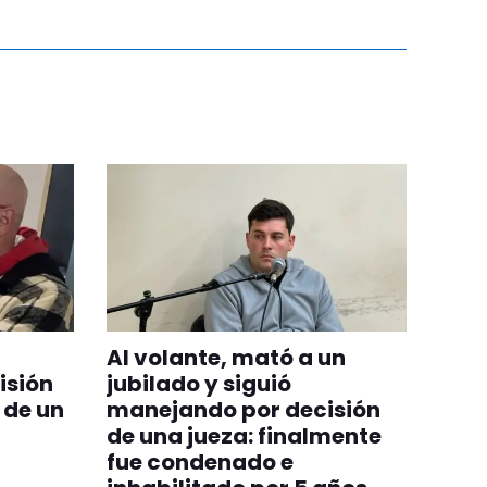
Al volante, mató a un
isión
jubilado y siguió
 de un
manejando por decisión
de una jueza: finalmente
fue condenado e