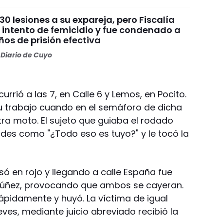
30 lesiones a su expareja, pero Fiscalía
 intento de femicidio y fue condenado a
os de prisión efectiva
Diario de Cuyo
urrió a las 7, en Calle 6 y Lemos, en Pocito.
u trabajo cuando en el semáforo de dicha
tra moto. El sujeto que guiaba el rodado
des como "¿Todo eso es tuyo?" y le tocó la
só en rojo y llegando a calle España fue
Núñez, provocando que ambos se cayeran.
rápidamente y huyó. La víctima de igual
ves, mediante juicio abreviado recibió la