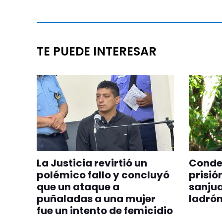
TE PUEDE INTERESAR
La Justicia revirtió un
Conden
polémico fallo y concluyó
prisió
que un ataque a
sanjua
puñaladas a una mujer
ladrón
fue un intento de femicidio