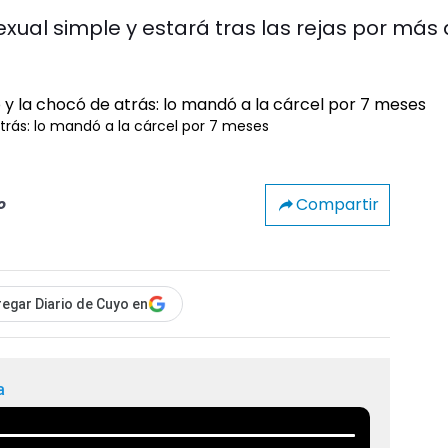
xual simple y estará tras las rejas por más
rás: lo mandó a la cárcel por 7 meses
Compartir
o
egar Diario de Cuyo en
a