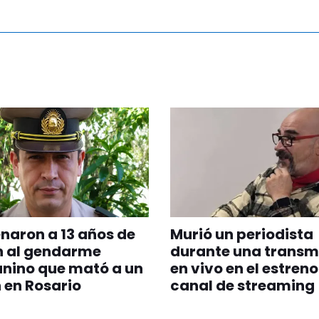
aron a 13 años de
Murió un periodista
n al gendarme
durante una transm
nino que mató a un
en vivo en el estreno
 en Rosario
canal de streaming