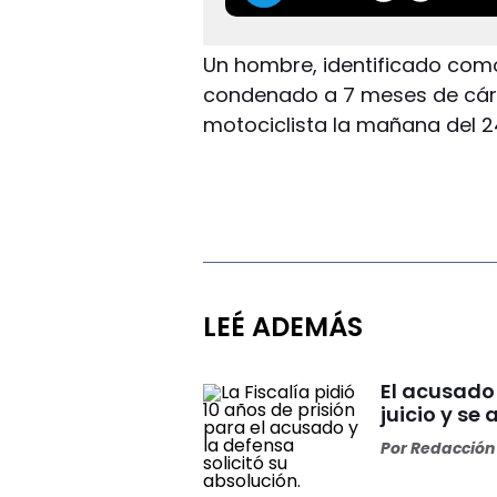
Un hombre, identificado como
condenado a 7 meses de cár
motociclista la mañana del 2
LEÉ ADEMÁS
El acusado
juicio y se 
Por
Redacción 