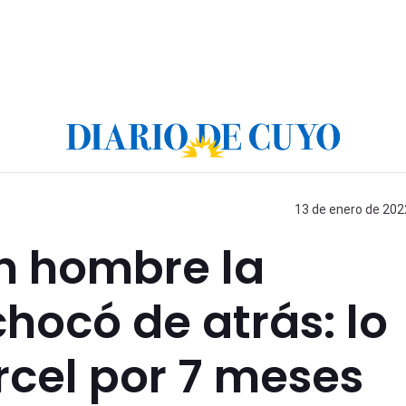
13 de enero de 2022
n hombre la
hocó de atrás: lo
rcel por 7 meses