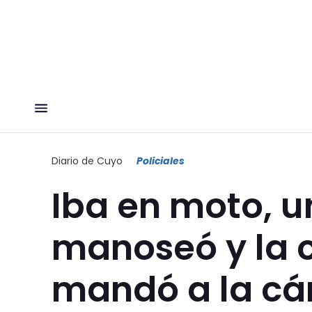
Diario de Cuyo
Policiales
Iba en moto, u
manoseó y la c
mandó a la cá