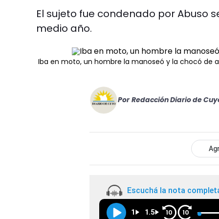
El sujeto fue condenado por Abuso se
medio año.
Iba en moto, un hombre la manoseó y la chocó de at
Por
Redacción Diario de Cuy
Agr
Escuchá la nota complet
1
1.5
10
10