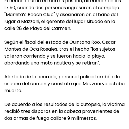
El hecho ocurrió el martes pasado, alrededor de las
17.50, cuando dos personas ingresaron al complejo
"Mamita’s Beach Club" y asesinaron en el baño del
lugar a Mazzoni, el gerente del lugar situado en la
calle 28 de Playa del Carmen.
Según el fiscal del estado de Quintana Roo, Oscar
Montes de Oca Rosales, tras el hecho "los sujetos
salieron corriendo y se fueron hacia la playa,
abordando una moto náutica y se retiran".
Alertado de lo ocurrido, personal policial arribó a la
escena del crimen y constató que Mazzoni ya estaba
muerto.
De acuerdo a los resultados de la autopsia, la víctima
recibió tres disparos en la cabeza provenientes de
dos armas de fuego calibre 9 milímetros.