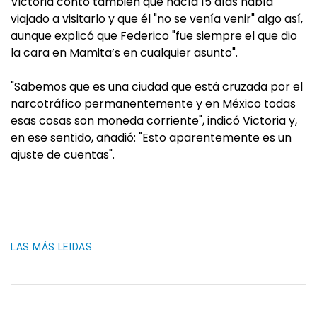
Victoria contó también que hacía 15 días había
viajado a visitarlo y que él "no se venía venir" algo así,
aunque explicó que Federico "fue siempre el que dio
la cara en Mamita’s en cualquier asunto".
"Sabemos que es una ciudad que está cruzada por el
narcotráfico permanentemente y en México todas
esas cosas son moneda corriente", indicó Victoria y,
en ese sentido, añadió: "Esto aparentemente es un
ajuste de cuentas".
LAS MÁS LEIDAS