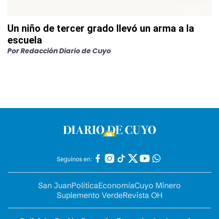
Un niño de tercer grado llevó un arma a la
escuela
Por
Redacción Diario de Cuyo
Seguinos en:
San Juan
Política
Economía
Cuyo Minero
Suplemento Verde
Revista OH