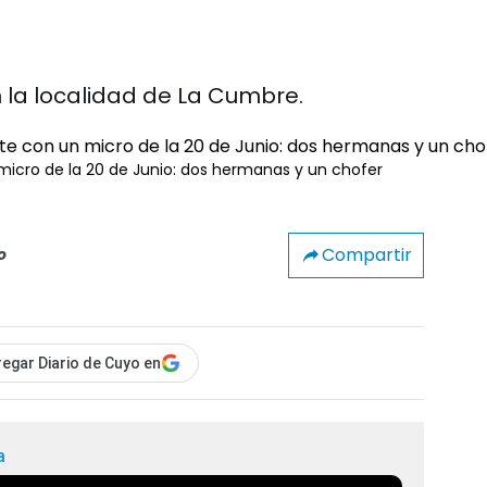
en la localidad de La Cumbre.
n micro de la 20 de Junio: dos hermanas y un chofer
Compartir
o
egar Diario de Cuyo en
a