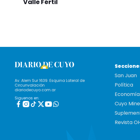
Valle Fértil
Seccione
San Juan
Av. Alem Sur 1639. Esquina Lateral de
Política
Circunvalación
diariodecuyo.com.ar
Economía
Siguenos en:
Cuyo Mine
Suplemen
Revista O