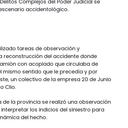
Delitos Complejos del Poder Judicial se
escenario accidentológico.
alizado tareas de observación y
a reconstrucción del accidente donde
n camión con acoplado que circulaba de
el mismo sentido que le precedía y por
oeste, un colectivo de la empresa 20 de Junio
o Clio.
a de la provincia se realizó una observación
interpretar los indicios del siniestro para
inámica del hecho.