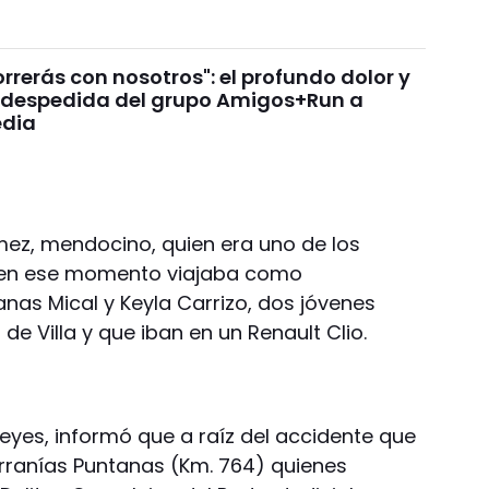
rrerás con nosotros": el profundo dolor y
 despedida del grupo Amigos+Run a
edia
mez, mendocino, quien era uno de los
e en ese momento viajaba como
as Mical y Keyla Carrizo, dos jóvenes
de Villa y que iban en un Renault Clio.
 Leyes, informó que a raíz del accidente que
erranías Puntanas (Km. 764) quienes