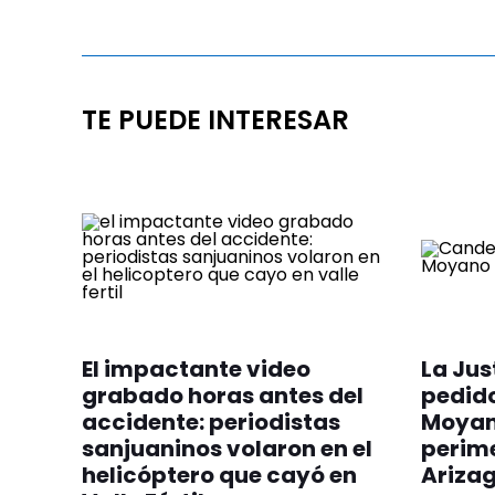
TE PUEDE INTERESAR
El impactante video
La Jus
grabado horas antes del
pedid
accidente: periodistas
Moyano
sanjuaninos volaron en el
perime
helicóptero que cayó en
Ariza