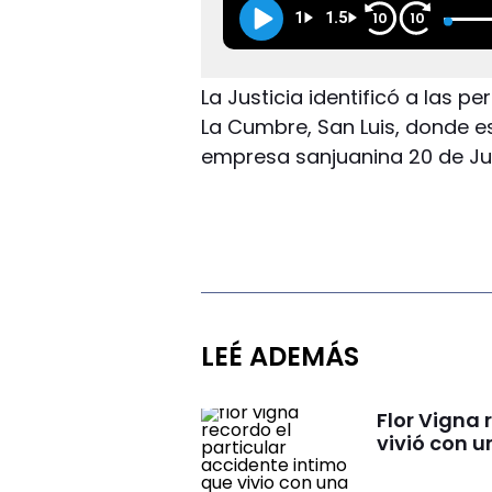
1
1.5
10
10
La Justicia identificó a las p
La Cumbre, San Luis, donde es
empresa sanjuanina 20 de Ju
LEÉ ADEMÁS
Flor Vigna 
vivió con u