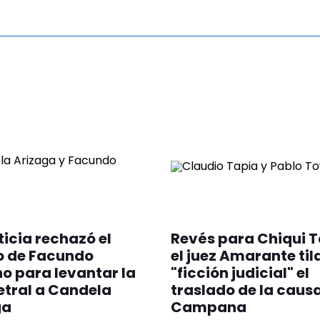
ticia rechazó el
Revés para Chiqui T
o de Facundo
el juez Amarante til
 para levantar la
"ficción judicial" el
tral a Candela
traslado de la caus
ga
Campana