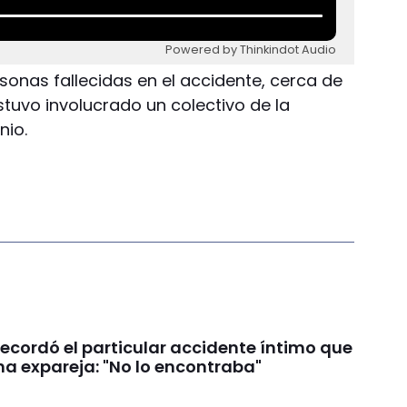
Powered by Thinkindot Audio
ersonas fallecidas en el accidente, cerca de
tuvo involucrado un colectivo de la
nio.
recordó el particular accidente íntimo que
na expareja: "No lo encontraba"