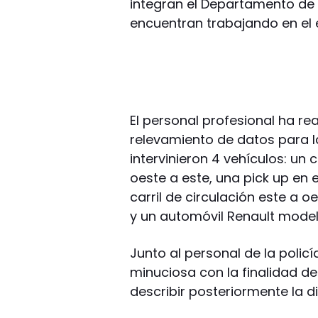
integran el Departamento de 
encuentran trabajando en el 
El personal profesional ha re
relevamiento de datos para l
intervinieron 4 vehículos: u
oeste a este, una pick up en 
carril de circulación este a 
y un automóvil Renault model
Junto al personal de la policí
minuciosa con la finalidad de 
describir posteriormente la d