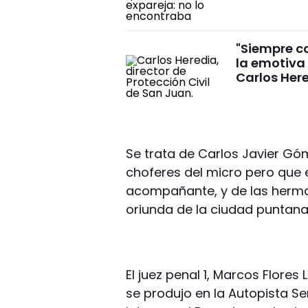
"Siempre co
la emotiva
Carlos Her
Se trata de Carlos Javier Gó
choferes del micro pero qu
acompañante, y de las herman
oriunda de la ciudad puntana 
El juez penal 1, Marcos Flores
se produjo en la Autopista S