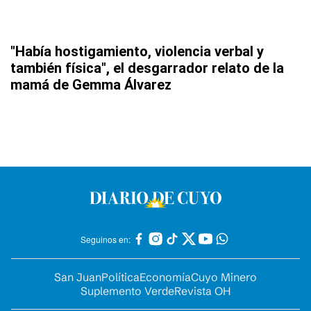
"Había hostigamiento, violencia verbal y
también física", el desgarrador relato de la
mamá de Gemma Álvarez
Seguinos en:
San Juan
Política
Economía
Cuyo Minero
Suplemento Verde
Revista OH