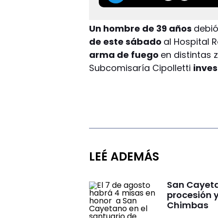
Un hombre de 39 años
debió
de este sábado
al Hospital
arma de fuego
en distintas 
Subcomisaría Cipolletti
inves
LEÉ ADEMÁS
San Cayeta
procesión 
Chimbas