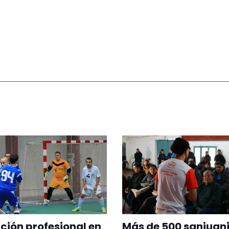
ión profesional en
Más de 500 sanjuani