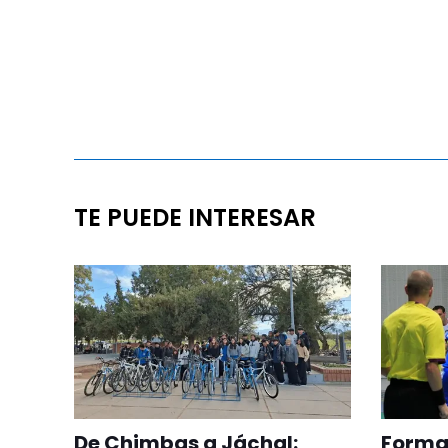
TE PUEDE INTERESAR
De Chimbas a Jáchal:
Formac