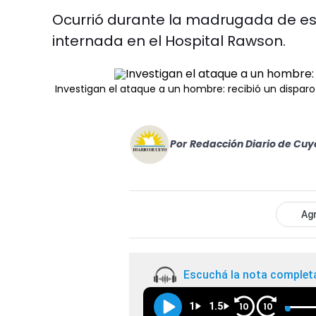
Ocurrió durante la madrugada de es
internada en el Hospital Rawson.
Investigan el ataque a un hombre: recibió un disparo
Por
Redacción Diario de Cuy
Agr
Escuchá la nota complet
1
1.5
10
10