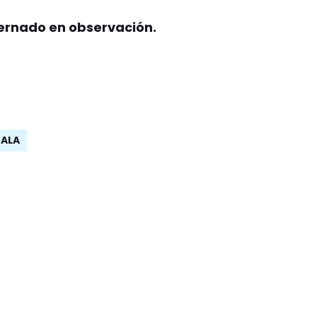
ernado en observación.
BALA