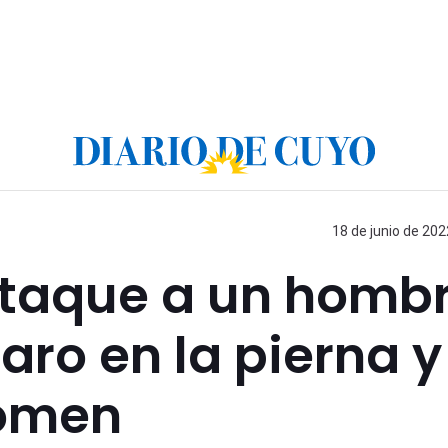
18 de junio de 202
ataque a un hombr
aro en la pierna y
domen