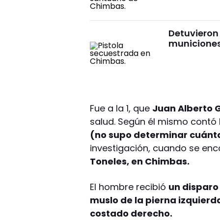
Detuvieron
municiones
Fue a la 1, que
Juan Alberto
salud. Según él mismo contó
(no supo determinar cuánt
investigación, cuando se en
Toneles, en Chimbas.
El hombre recibió
un disparo 
muslo de la pierna izquierd
costado derecho.