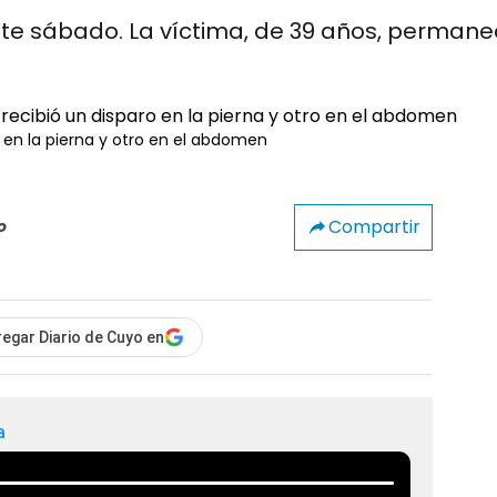
te sábado. La víctima, de 39 años, perman
 en la pierna y otro en el abdomen
Compartir
o
egar Diario de Cuyo en
a