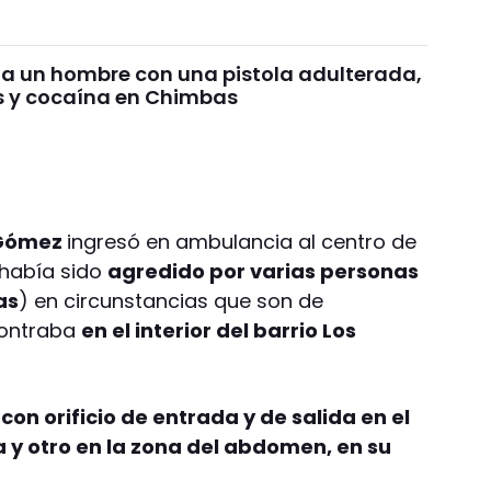
 a un hombre con una pistola adulterada,
 y cocaína en Chimbas
 Gómez
ingresó en ambulancia al centro de
 había sido
agredido por varias personas
as
) en circunstancias que son de
contraba
en el interior del barrio Los
con orificio de entrada y de salida en el
a y otro en la zona del abdomen, en su