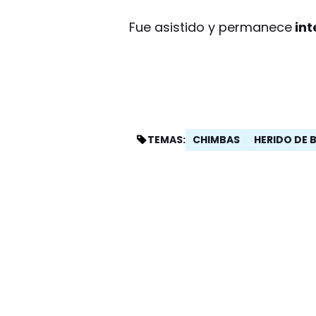
Fue asistido y permanece
int
CHIMBAS
HERIDO DE 
TEMAS: