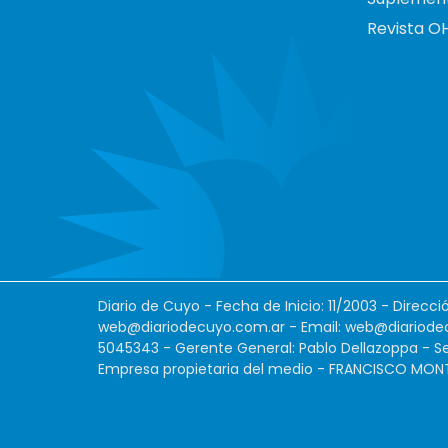
Revista O
Diario de Cuyo - Fecha de Inicio: 11/2003 - Direcc
web@diariodecuyo.com.ar
- Email:
web@diariode
5045343 - Gerente General: Pablo Dellazoppa - Se
Empresa propietaria del medio - FRANCISCO MONTES