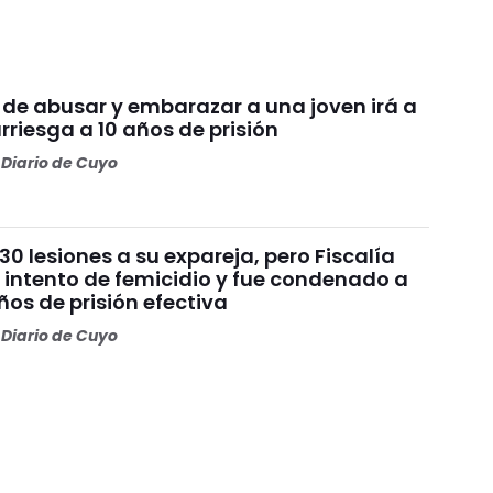
 de abusar y embarazar a una joven irá a
arriesga a 10 años de prisión
Diario de Cuyo
30 lesiones a su expareja, pero Fiscalía
 intento de femicidio y fue condenado a
os de prisión efectiva
Diario de Cuyo