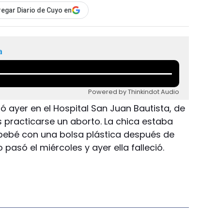
egar Diario de Cuyo en
a
Powered by Thinkindot Audio
ó ayer en el Hospital San Juan Bautista, de
s practicarse un aborto. La chica estaba
 bebé con una bolsa plástica después de
pasó el miércoles y ayer ella falleció.