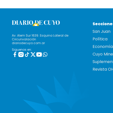
Seccione
San Juan
Av. Alem Sur 1639. Esquina Lateral de
Política
Circunvalación
diariodecuyo.com.ar
Economía
Siguenos en:
Cuyo Mine
Suplemen
Revista O