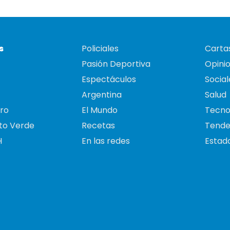
s
Policiales
Cartas
Pasión Deportiva
Opini
Espectáculos
Social
Argentina
Salud
ro
El Mundo
Tecno
to Verde
Recetas
Tende
H
En las redes
Estado