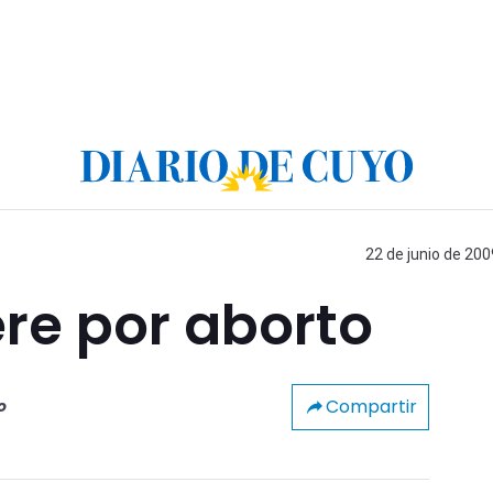
22 de junio de 200
re por aborto
Compartir
o