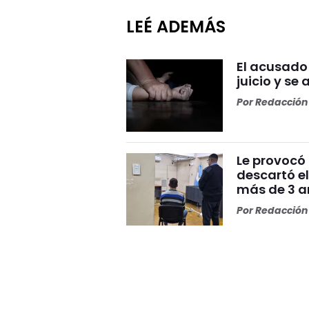
LEÉ ADEMÁS
El acusado
juicio y se 
Por
Redacción 
Le provocó 
descartó el
más de 3 añ
Por
Redacción 