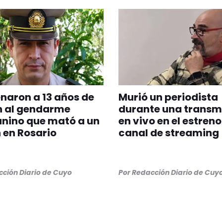
aron a 13 años de
Murió un periodista
n al gendarme
durante una transm
nino que mató a un
en vivo en el estreno
 en Rosario
canal de streaming
ción Diario de Cuyo
Por
Redacción Diario de Cuy