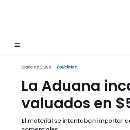
Diario de Cuyo
Policiales
La Aduana inca
valuados en $
El material se intentaban importar 
comerciales.