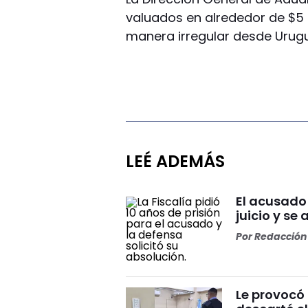
valuados en alrededor de $5 
manera irregular desde Urugu
LEÉ ADEMÁS
El acusado
juicio y se 
Por
Redacción 
Le provocó 