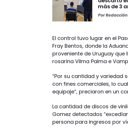
descartó el
más de 3 añ
Por
Redacción 
El control tuvo lugar en el P
Fray Bentos, donde la Aduan
proveniente de Uruguay que l
rosarina Vilma Palma e Vampi
“Por su cantidad y variedad
con fines comerciales, lo cual 
equipaje”, preciaron en un c
La cantidad de discos de vini
Gomez detectados “excedían 
persona para ingresos por vía