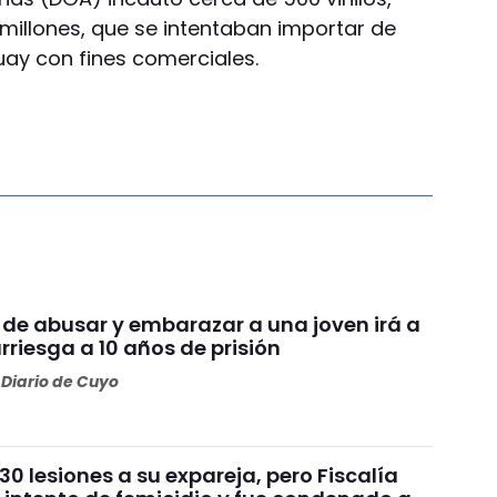
millones, que se intentaban importar de
ay con fines comerciales.
 de abusar y embarazar a una joven irá a
arriesga a 10 años de prisión
Diario de Cuyo
30 lesiones a su expareja, pero Fiscalía