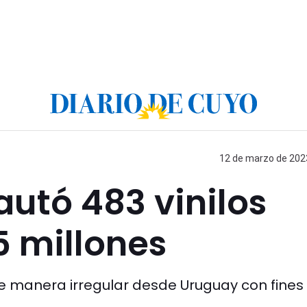
12 de marzo de 2023
utó 483 vinilos
5 millones
de manera irregular desde Uruguay con fines