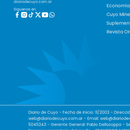
diariodecuyo.com.ar
Economía
Siguenos en:
Cuyo Mine
Suplemen
Revista O
Diario de Cuyo - Fecha de Inicio: 11/2003 - Direcc
web@diariodecuyo.com.ar
- Email:
web@diariode
5045343 - Gerente General: Pablo Dellazoppa - Se