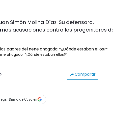
 Juan Simón Molina Díaz. Su defensora,
imas acusaciones contra los progenitores d
nene ahogado: “¿Dónde estaban ellos?”
Compartir
o
egar Diario de Cuyo en