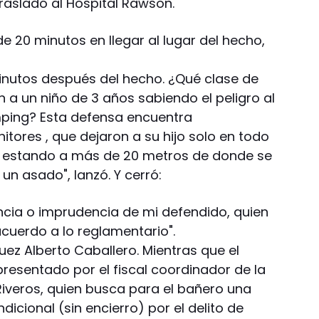
trasladó al Hospital Rawson.
20 minutos en llegar al lugar del hecho,
inutos después del hecho. ¿Qué clase de
 un niño de 3 años sabiendo el peligro al
ping? Esta defensa encuentra
itores , que dejaron a su hijo solo en todo
, estando a más de 20 metros de donde se
un asado", lanzó. Y cerró:
encia o imprudencia de mi defendido, quien
uerdo a lo reglamentario".
juez Alberto Caballero. Mientras que el
epresentado por el fiscal coordinador de la
 Riveros, quien busca para el bañero una
icional (sin encierro) por el delito de