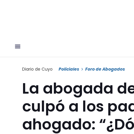
Diario de Cuyo
Policiales
Foro de Abogados
La abogada de
culpó a los pa
ahogado: “¿D