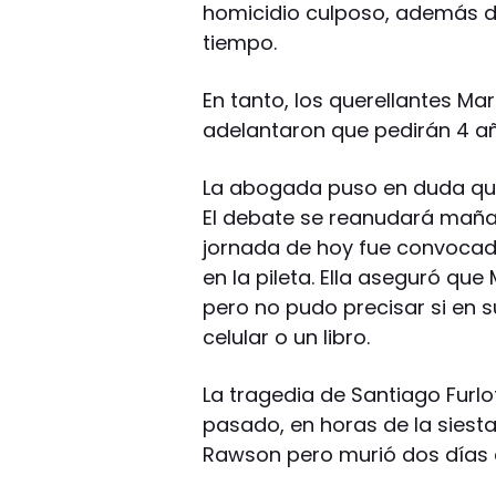
homicidio culposo, además de 
tiempo.
En tanto, los querellantes M
adelantaron que pedirán 4 año
La abogada puso en duda qu
El debate se reanudará mañan
jornada de hoy fue convocad
en la pileta. Ella aseguró que
pero no pudo precisar si en 
celular o un libro.
La tragedia de Santiago Furlot
pasado, en horas de la siesta
Rawson pero murió dos días 