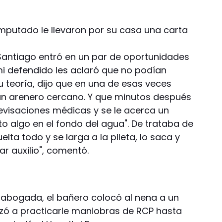
 imputado le llevaron por su casa una carta
 Santiago entró en un par de oportunidades
 mi defendido les aclaró que no podían
su teoría, dijo que en una de esas veces
un arenero cercano. Y que minutos después
evisaciones médicas y se le acerca un
to algo en el fondo del agua". De trataba de
lta todo y se larga a la pileta, lo saca y
ar auxilio", comentó.
a abogada, el bañero colocó al nena a un
zó a practicarle maniobras de RCP hasta