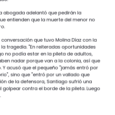
 la abogada adelantó que pedirán la
que entienden que la muerte del menor no
ro.
conversación que tuvo Molina Díaz con la
la tragedia. "En reiteradas oportunidades
o no podía estar en la pileta de adultos,
saben nadar porque van a la colonia, así que
ó. Y acusó que el pequeño "jamás entró por
rio", sino que "entró por un vallado que
sión de la defensora, Santiago sufrió una
al golpear contra el borde de la pileta. Luego
.