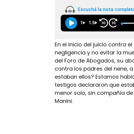
Escuchá la nota complet
1
1.5
10
10
En el inicio del juicio contr
negligencia y no evitar la mu
del Foro de Abogados, su a
contra los padres del nene, a
estaban ellos? Estamos habl
testigos declararon que esta
menor solo, sin compañía de 
Manini.