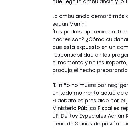
que llegó la ambulancia y lo 
La ambulancia demoró más de 
según Manini
"Los padres aparecieron 10 m
padres son? ¿Cómo cuidaban a
que está expuesto en un cam
responsabilidad en los progen
el momento y no les importó
produjo el hecho preparando 
"El niño no muere por neglig
en todo momento actuó de ac
El debate es presidido por el 
Ministerio Público Fiscal es r
UFI Delitos Especiales Adrián
pena de 3 años de prisión cond