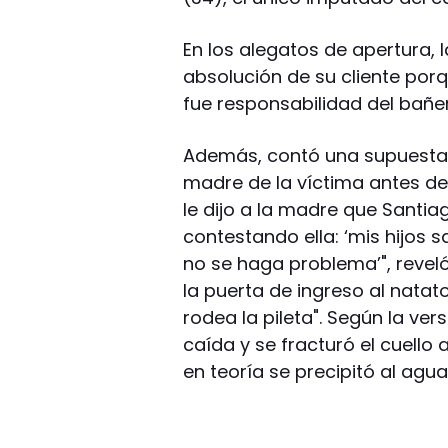
En los alegatos de apertura,
absolución de su cliente por
fue responsabilidad del bañe
Además, contó una supuesta 
madre de la víctima antes de 
le dijo a la madre que Santiag
contestando ella: ‘mis hijos 
no se haga problema’", revel
la puerta de ingreso al natato
rodea la pileta". Según la ver
caída y se fracturó el cuello 
en teoría se precipitó al agua