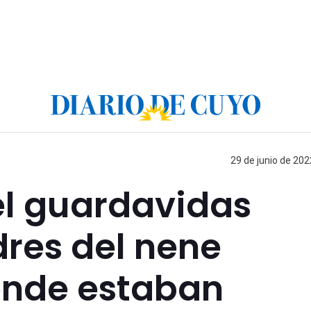
29 de junio de 202
l guardavidas
dres del nene
ónde estaban