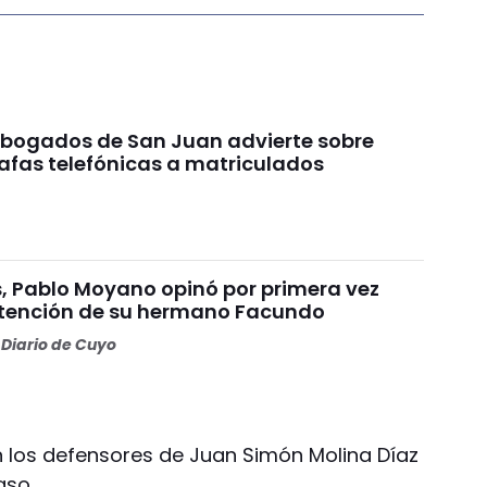
 Abogados de San Juan advierte sobre
afas telefónicas a matriculados
s, Pablo Moyano opinó por primera vez
etención de su hermano Facundo
Diario de Cuyo
on los defensores de Juan Simón Molina Díaz
aso.