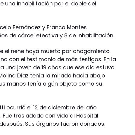
una inhabilitación por el doble del
arcelo Fernández y Franco Montes
s de cárcel efectiva y 8 de inhabilitación.
e el nene haya muerto por ahogamiento
a con el testimonio de más testigos. En la
a una joven de 19 años que ese día estuvo
 Molina Díaz tenía la mirada hacia abajo
sus manos tenía algún objeto como su
ti ocurrió el 12 de diciembre del año
. Fue trasladado con vida al Hospital
después. Sus órganos fueron donados.