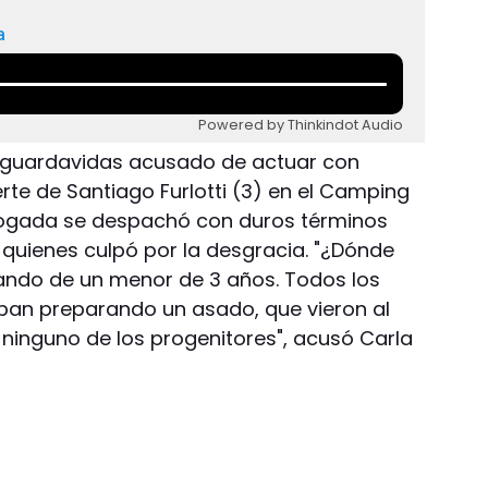
a
Powered by Thinkindot Audio
a el guardavidas acusado de actuar con
erte de Santiago Furlotti (3) en el Camping
bogada se despachó con duros términos
 quienes culpó por la desgracia. "¿Dónde
ando de un menor de 3 años. Todos los
ban preparando un asado, que vieron al
ninguno de los progenitores", acusó Carla