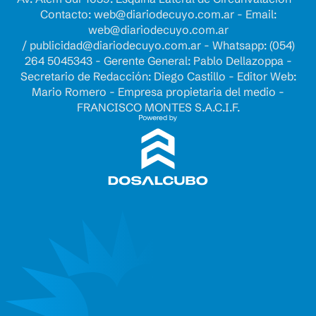
Contacto:
web@diariodecuyo.com.ar
- Email:
web@diariodecuyo.com.ar
/
publicidad@diariodecuyo.com.ar
-
Whatsapp: (054)
264 5045343 - Gerente General: Pablo Dellazoppa -
Secretario de Redacción: Diego Castillo - Editor Web:
Mario Romero - Empresa propietaria del medio -
FRANCISCO MONTES S.A.C.I.F.