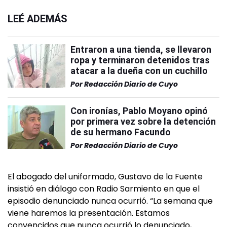
LEÉ ADEMÁS
Entraron a una tienda, se llevaron
ropa y terminaron detenidos tras
atacar a la dueña con un cuchillo
Por
Redacción Diario de Cuyo
Con ironías, Pablo Moyano opinó
por primera vez sobre la detención
de su hermano Facundo
Por
Redacción Diario de Cuyo
El abogado del uniformado, Gustavo de la Fuente
insistió en diálogo con Radio Sarmiento en que el
episodio denunciado nunca ocurrió. “La semana que
viene haremos la presentación. Estamos
convencidos que nunca ocurrió lo denunciado,