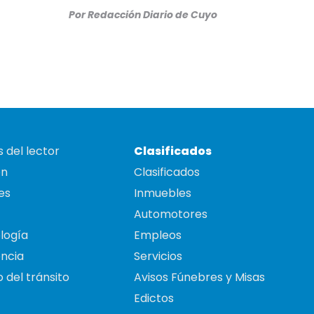
Por
Redacción Diario de Cuyo
 del lector
Clasificados
on
Clasificados
es
Inmuebles
Automotores
logía
Empleos
ncia
Servicios
 del tránsito
Avisos Fúnebres y Misas
Edictos