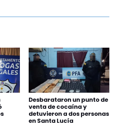
s
Desbarataron un punto de
ó
venta de cocaína y
os
detuvieron a dos personas
en Santa Lucía