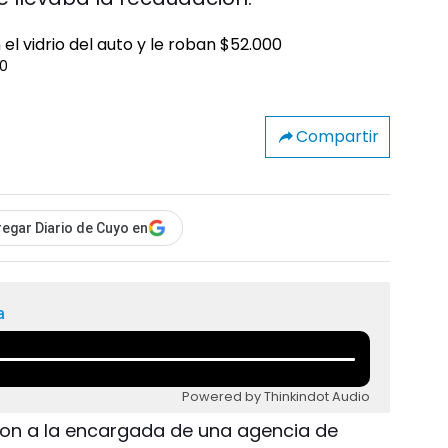
00
Compartir
egar Diario de Cuyo en
a
Powered by Thinkindot Audio
on a la encargada de una agencia de