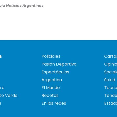
ia Noticias Argentinas
s
Policiales
Cartas
Pasión Deportiva
Opini
Espectáculos
Social
Argentina
Salud
ro
El Mundo
Tecno
to Verde
Recetas
Tende
H
En las redes
Estado