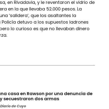
a, en Rivadavia, y le reventaron el vidrio de
era en la que llevaba 52.000 pesos. La
na ‘salidera’, que los asaltantes la
a Policía detuvo a los supuestos ladrones
pero lo curioso es que no llevaban dinero
rza.
una casa en Rawson por una denuncia de
y secuestraron dos armas
Diario de Cuyo