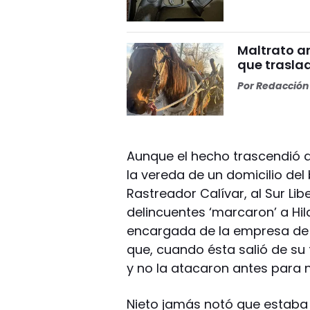
Maltrato a
que trasla
Por
Redacción 
Aunque el hecho trascendió ay
la vereda de un domicilio del 
Rastreador Calívar, al Sur Libe
delincuentes ‘marcaron’ a Hil
encargada de la empresa de t
que, cuando ésta salió de su t
y no la atacaron antes para 
Nieto jamás notó que estaba 