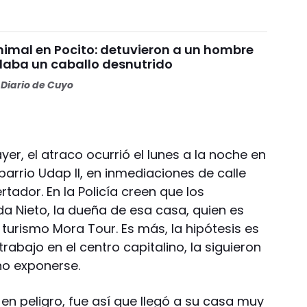
nimal en Pocito: detuvieron a un hombre
daba un caballo desnutrido
Diario de Cuyo
er, el atraco ocurrió el lunes a la noche en
barrio Udap II, en inmediaciones de calle
rtador. En la Policía creen que los
da Nieto, la dueña de esa casa, quien es
urismo Mora Tour. Es más, la hipótesis es
rabajo en el centro capitalino, la siguieron
no exponerse.
en peligro, fue así que llegó a su casa muy