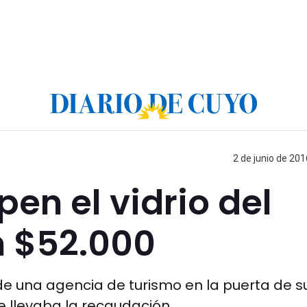
2 de junio de 201
en el vidrio del
n $52.000
e una agencia de turismo en la puerta de s
e llevaba la recaudación.