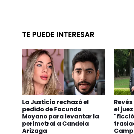
TE PUEDE INTERESAR
La Justicia rechazó el
Revés 
pedido de Facundo
el jue
Moyano para levantar la
"ficció
perimetral a Candela
trasla
Arizaga
Camp