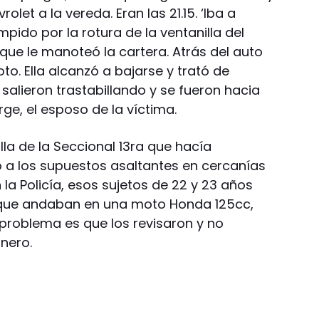
olet a la vereda. Eran las 21.15. ‘Iba a
pido por la rotura de la ventanilla del
que le manoteó la cartera. Atrás del auto
o. Ella alcanzó a bajarse y trató de
salieron trastabillando y se fueron hacia
rge, el esposo de la víctima.
la de la Seccional 13ra que hacía
ó a los supuestos asaltantes en cercanías
 la Policía, esos sujetos de 22 y 23 años
 que andaban en una moto Honda 125cc,
l problema es que los revisaron y no
inero.