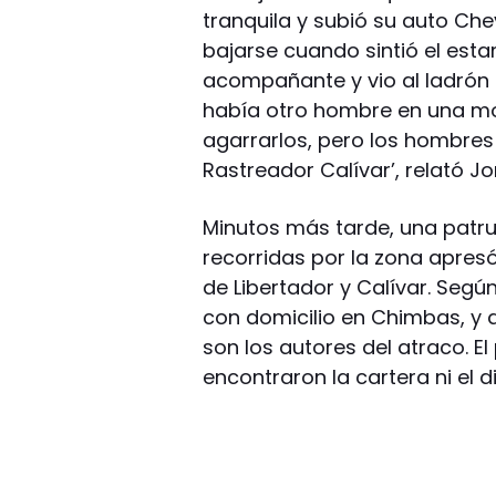
tranquila y subió su auto Chevr
bajarse cuando sintió el estam
acompañante y vio al ladrón 
había otro hombre en una mot
agarrarlos, pero los hombres 
Rastreador Calívar’, relató Jo
Minutos más tarde, una patrul
recorridas por la zona apres
de Libertador y Calívar. Según
con domicilio en Chimbas, y
son los autores del atraco. E
encontraron la cartera ni el d