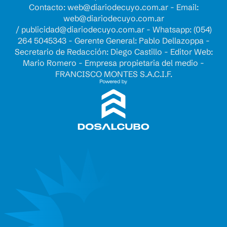
Contacto:
web@diariodecuyo.com.ar
- Email:
web@diariodecuyo.com.ar
/
publicidad@diariodecuyo.com.ar
-
Whatsapp: (054)
264 5045343 - Gerente General: Pablo Dellazoppa -
Secretario de Redacción: Diego Castillo - Editor Web:
Mario Romero - Empresa propietaria del medio -
FRANCISCO MONTES S.A.C.I.F.