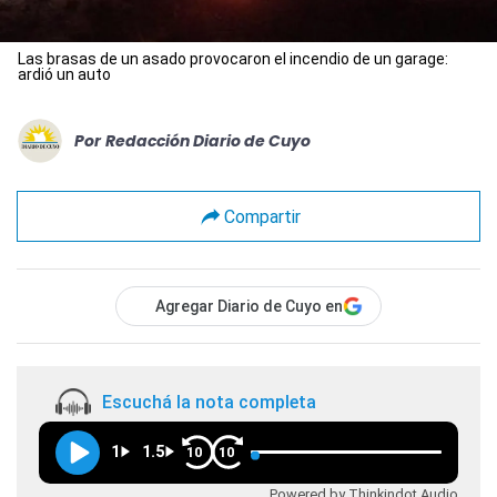
Las brasas de un asado provocaron el incendio de un garage:
ardió un auto
Por
Redacción Diario de Cuyo
Compartir
Agregar Diario de Cuyo en
Escuchá la nota completa
1
1.5
10
10
Powered by Thinkindot Audio