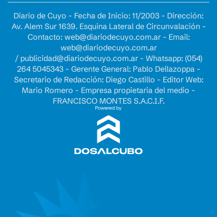
Diario de Cuyo - Fecha de Inicio: 11/2003 - Dirección:
Av. Alem Sur 1639. Esquina Lateral de Circunvalación -
Contacto:
web@diariodecuyo.com.ar
- Email:
web@diariodecuyo.com.ar
/
publicidad@diariodecuyo.com.ar
-
Whatsapp: (054)
264 5045343 - Gerente General: Pablo Dellazoppa -
Secretario de Redacción: Diego Castillo - Editor Web:
Mario Romero - Empresa propietaria del medio -
FRANCISCO MONTES S.A.C.I.F.