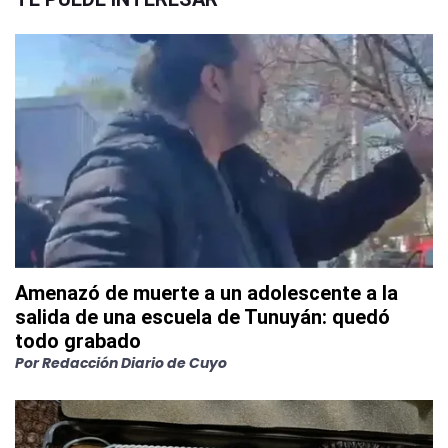
Amenazó de muerte a un adolescente a la
salida de una escuela de Tunuyán: quedó
todo grabado
Por
Redacción Diario de Cuyo