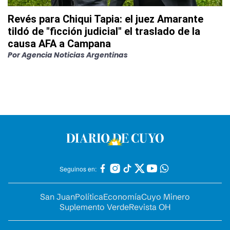
Revés para Chiqui Tapia: el juez Amarante
tildó de "ficción judicial" el traslado de la
causa AFA a Campana
Por
Agencia Noticias Argentinas
Seguinos en:
San Juan
Política
Economía
Cuyo Minero
Suplemento Verde
Revista OH