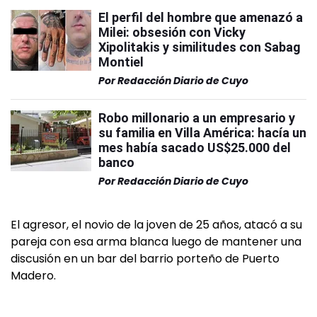
El perfil del hombre que amenazó a
Milei: obsesión con Vicky
Xipolitakis y similitudes con Sabag
Montiel
Por
Redacción Diario de Cuyo
Robo millonario a un empresario y
su familia en Villa América: hacía un
mes había sacado US$25.000 del
banco
Por
Redacción Diario de Cuyo
El agresor, el novio de la joven de 25 años, atacó a su
pareja con esa arma blanca luego de mantener una
discusión en un bar del barrio porteño de Puerto
Madero.