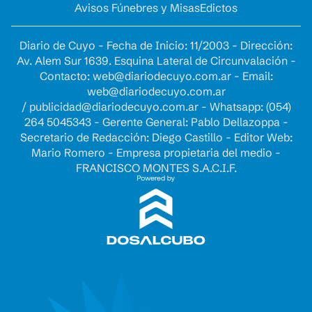
Avisos Fúnebres y Misas
Edictos
Diario de Cuyo - Fecha de Inicio: 11/2003 - Dirección:
Av. Alem Sur 1639. Esquina Lateral de Circunvalación -
Contacto:
web@diariodecuyo.com.ar
- Email:
web@diariodecuyo.com.ar
/
publicidad@diariodecuyo.com.ar
-
Whatsapp: (054)
264 5045343 - Gerente General: Pablo Dellazoppa -
Secretario de Redacción: Diego Castillo - Editor Web:
Mario Romero - Empresa propietaria del medio -
FRANCISCO MONTES S.A.C.I.F.