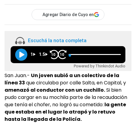
Agregar Diario de Cuyo en
Escuchá la nota completa
1
1.5
10
10
Powered by Thinkindot Audio
San Juan.-
Un joven subió a un colectivo de la
línea 33
que circulaba por calle Salta, en Capital, y
amenazó al conductor con un cuchillo.
Si bien
pudo cargar en su mochila parte de la recaudación
que tenía el chofer, no logró su cometido:
la gente
que estaba en el lugar lo atrapó y lo retuvo
hasta la llegada de la Policía.